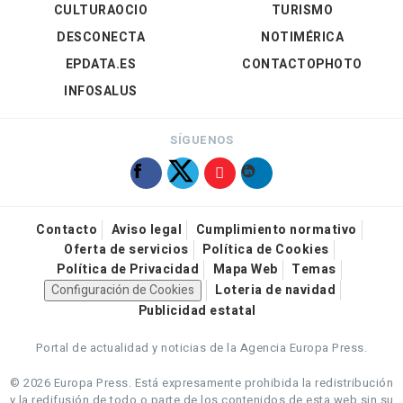
CULTURAOCIO
TURISMO
DESCONECTA
NOTIMÉRICA
EPDATA.ES
CONTACTOPHOTO
INFOSALUS
SÍGUENOS
Contacto
Aviso legal
Cumplimiento normativo
Oferta de servicios
Política de Cookies
Política de Privacidad
Mapa Web
Temas
Configuración de Cookies
Loteria de navidad
Publicidad estatal
Portal de actualidad y noticias de la Agencia Europa Press.
© 2026 Europa Press.
Está expresamente prohibida la redistribución
y la redifusión de todo o parte de los contenidos de esta web sin su