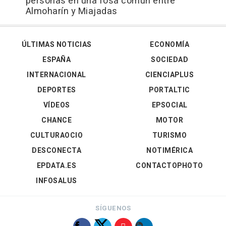
personas en una fosa común entre
Almoharín y Miajadas
ÚLTIMAS NOTICIAS
ECONOMÍA
ESPAÑA
SOCIEDAD
INTERNACIONAL
CIENCIAPLUS
DEPORTES
PORTALTIC
VÍDEOS
EPSOCIAL
CHANCE
MOTOR
CULTURAOCIO
TURISMO
DESCONECTA
NOTIMÉRICA
EPDATA.ES
CONTACTOPHOTO
INFOSALUS
SÍGUENOS