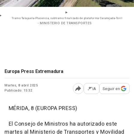
Tramo Talayuela-Plasencia, subtramo finalizado de plataforma Casatejada-Toril
- MINISTERIO DE TRANSPORTES
Europa Press Extremadura
Martes, 8 abril 2025
IA
Seguir en
Publicado: 15:32
Abrir opciones para comp
MÉRIDA, 8 (EUROPA PRESS)
El Consejo de Ministros ha autorizado este
martes al Ministerio de Transportes y Movilidad