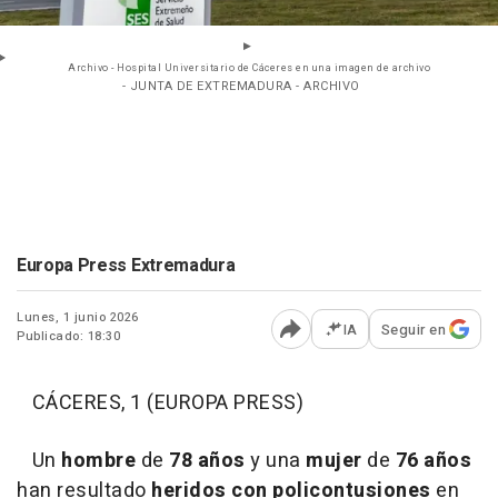
Archivo - Hospital Universitario de Cáceres en una imagen de archivo
- JUNTA DE EXTREMADURA - ARCHIVO
Europa Press Extremadura
Lunes, 1 junio 2026
IA
Seguir en
Publicado: 18:30
Abrir opciones para comp
CÁCERES, 1 (EUROPA PRESS)
Un
hombre
de
78 años
y una
mujer
de
76 años
han resultado
heridos con policontusiones
en