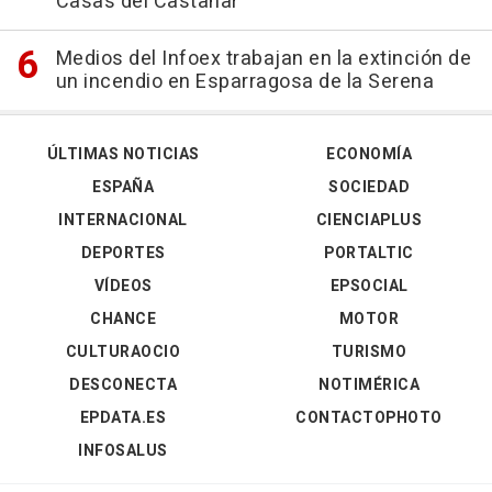
Casas del Castañar
Medios del Infoex trabajan en la extinción de
un incendio en Esparragosa de la Serena
ÚLTIMAS NOTICIAS
ECONOMÍA
ESPAÑA
SOCIEDAD
INTERNACIONAL
CIENCIAPLUS
DEPORTES
PORTALTIC
VÍDEOS
EPSOCIAL
CHANCE
MOTOR
CULTURAOCIO
TURISMO
DESCONECTA
NOTIMÉRICA
EPDATA.ES
CONTACTOPHOTO
INFOSALUS