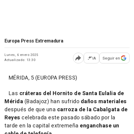
Europa Press Extremadura
Lunes, 6 enero 2025
IA
Seguir en
Actualizado: 13:30
Abrir opciones para comp
MÉRIDA, 5 (EUROPA PRESS)
Las
cráteras del Hornito de Santa Eulalia de
Mérida
(Badajoz) han sufrido
daños materiales
después de que una
carroza de la Cabalgata de
Reyes
celebrada este pasado sábado por la
tarde en la capital extremeña
enganchase un
cable de telefonía.