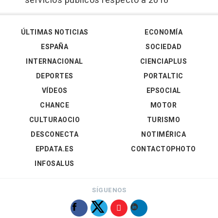
servicios públicos respecto a 2018
ÚLTIMAS NOTICIAS
ECONOMÍA
ESPAÑA
SOCIEDAD
INTERNACIONAL
CIENCIAPLUS
DEPORTES
PORTALTIC
VÍDEOS
EPSOCIAL
CHANCE
MOTOR
CULTURAOCIO
TURISMO
DESCONECTA
NOTIMÉRICA
EPDATA.ES
CONTACTOPHOTO
INFOSALUS
SÍGUENOS