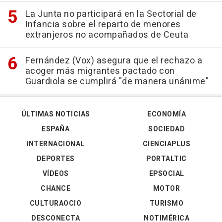
La Junta no participará en la Sectorial de
Infancia sobre el reparto de menores
extranjeros no acompañados de Ceuta
Fernández (Vox) asegura que el rechazo a
acoger más migrantes pactado con
Guardiola se cumplirá "de manera unánime"
ÚLTIMAS NOTICIAS
ECONOMÍA
ESPAÑA
SOCIEDAD
INTERNACIONAL
CIENCIAPLUS
DEPORTES
PORTALTIC
VÍDEOS
EPSOCIAL
CHANCE
MOTOR
CULTURAOCIO
TURISMO
DESCONECTA
NOTIMÉRICA