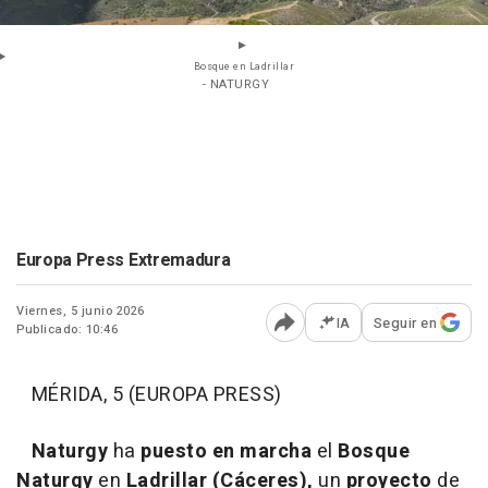
Bosque en Ladrillar
- NATURGY
Europa Press Extremadura
Viernes, 5 junio 2026
IA
Seguir en
Publicado: 10:46
Abrir opciones para comp
MÉRIDA, 5 (EUROPA PRESS)
Naturgy
ha
puesto en marcha
el
Bosque
Naturgy
en
Ladrillar (Cáceres),
un
proyecto
de