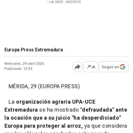
- LA UNIÓ - ARCHIVO
Europa Press Extremadura
Miércoles, 29 abril 2026
IA
Seguir en
Publicado: 13:35
Abrir opciones para comp
MÉRIDA, 29 (EUROPA PRESS)
La
organización agraria UPA-UCE
Extremadura
se ha mostrado
"defraudada" ante
la ocasión que a su juicio "ha desperdiciado"
Europa para proteger al arroz,
ya que considera