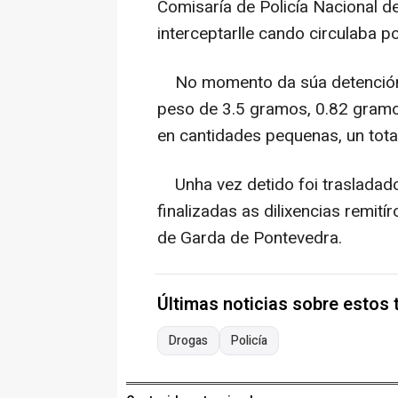
Comisaría de Policía Nacional d
interceptarlle cando circulaba po
No momento da súa detención 
peso de 3.5 gramos, 0.82 gramos
en cantidades pequenas, un tota
Unha vez detido foi trasladado
finalizadas as dilixencias remit
de Garda de Pontevedra.
Últimas noticias sobre estos
Drogas
Policía