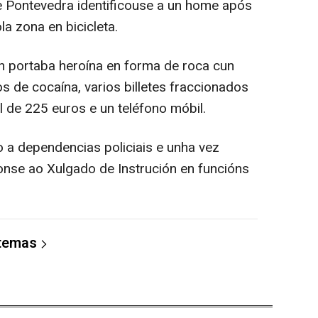
e Pontevedra identificouse a un home após
la zona en bicicleta.
portaba heroína en forma de roca cun
 de cocaína, varios billetes fraccionados
l de 225 euros e un teléfono móbil.
 a dependencias policiais e unha vez
íronse ao Xulgado de Instrución en funcións
 temas