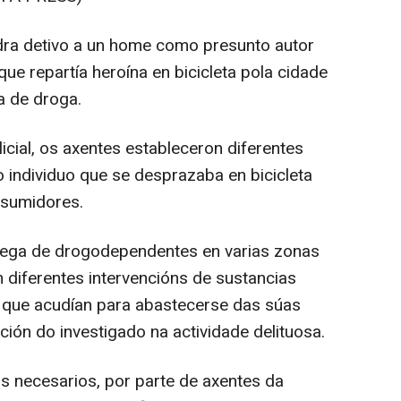
ra detivo a un home como presunto autor
que repartía heroína en bicicleta pola cidade
a de droga.
ial, os axentes estableceron diferentes
 o individuo que se desprazaba en bicicleta
nsumidores.
fega de drogodependentes en varias zonas
n diferentes intervencións de sustancias
 que acudían para abastecerse das súas
ción do investigado na actividade delituosa.
s necesarios, por parte de axentes da