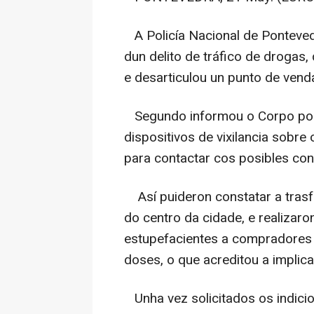
A Policía Nacional de Ponteved
dun delito de tráfico de drogas, 
e desarticulou un punto de vend
Segundo informou o Corpo polic
dispositivos de vixilancia sobre
para contactar cos posibles co
Así puideron constatar a tras
do centro da cidade, e realizaro
estupefacientes a compradores
doses, o que acreditou a implica
Unha vez solicitados os indicio