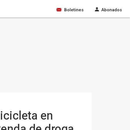
Boletines
Abonados
icicleta en
venda de droga