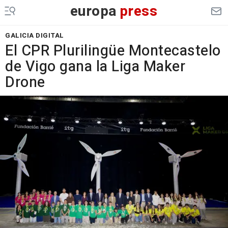
europa
press
GALICIA DIGITAL
El CPR Plurilingüe Montecastelo
de Vigo gana la Liga Maker
Drone