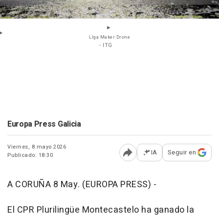
LIga Maker Drone
- ITG
Europa Press Galicia
Viernes, 8 mayo 2026
IA
Seguir en
Publicado: 18:30
Abrir opciones para comp
A CORUÑA 8 May. (EUROPA PRESS) -
El CPR Plurilingüe Montecastelo ha ganado la