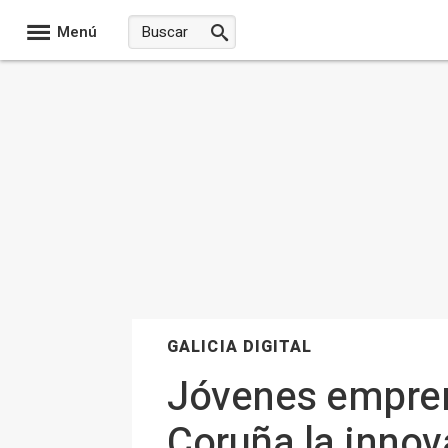
Menú
GALICIA DIGITAL
Jóvenes empren
Coruña la innov