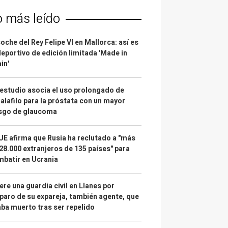
o más leído
coche del Rey Felipe VI en Mallorca: así es
deportivo de edición limitada 'Made in
in'
estudio asocia el uso prolongado de
alafilo para la próstata con un mayor
esgo de glaucoma
UE afirma que Rusia ha reclutado a "más
28.000 extranjeros de 135 países" para
batir en Ucrania
re una guardia civil en Llanes por
paro de su expareja, también agente, que
ba muerto tras ser repelido