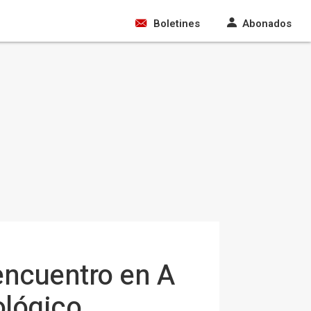
Boletines
Abonados
ncuentro en A
ológico