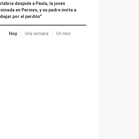
tabria despide a Paula, la joven
sinada en Perines, y su padre invita a
abajar por el perdón"
Hoy
Una semana
Un mes