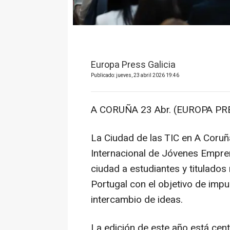
Europa Press Galicia
Publicado: jueves, 23 abril 2026 19:46
A CORUÑA 23 Abr. (EUROPA PRE
La Ciudad de las TIC en A Coruñ
Internacional de Jóvenes Empren
ciudad a estudiantes y titulados
Portugal con el objetivo de impu
intercambio de ideas.
La edición de este año está cent