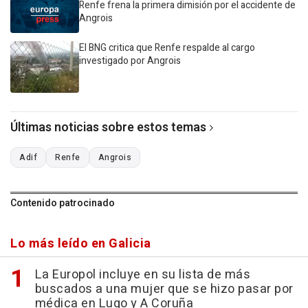
Renfe frena la primera dimisión por el accidente de
Angrois
El BNG critica que Renfe respalde al cargo
investigado por Angrois
Últimas noticias sobre estos temas
Adif
Renfe
Angrois
Contenido patrocinado
Lo más leído en Galicia
La Europol incluye en su lista de más
buscados a una mujer que se hizo pasar por
médica en Lugo y A Coruña