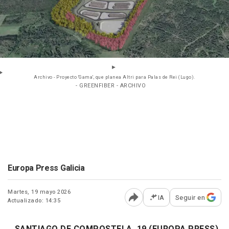
Archivo - Proyecto 'Gama', que planea Altri para Palas de Rei (Lugo).
- GREENFIBER - ARCHIVO
Europa Press Galicia
Martes, 19 mayo 2026
IA
Seguir en
Actualizado: 14:35
Abrir opciones para comp
SANTIAGO DE COMPOSTELA, 19 (EUROPA PRESS)