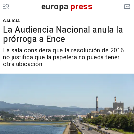
europa
press
GALICIA
La Audiencia Nacional anula la
prórroga a Ence
La sala considera que la resolución de 2016
no justifica que la papelera no pueda tener
otra ubicación