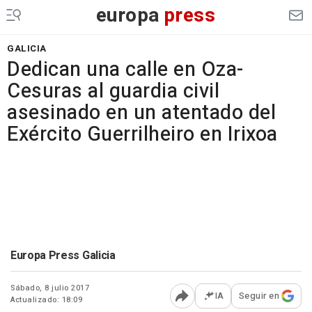
europa
press
GALICIA
Dedican una calle en Oza-
Cesuras al guardia civil
asesinado en un atentado del
Exército Guerrilheiro en Irixoa
Europa Press Galicia
Sábado, 8 julio 2017
IA
Seguir en
Actualizado: 18:09
Abrir opciones para comp