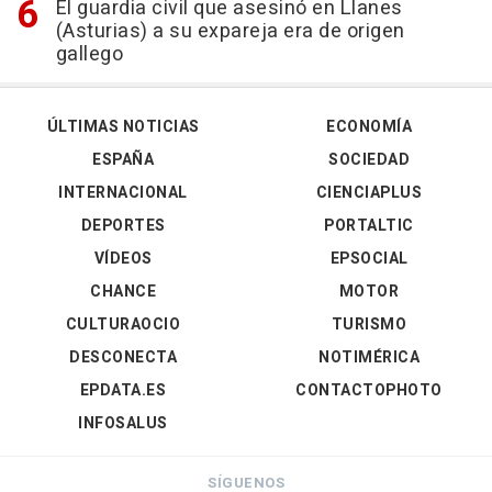
El guardia civil que asesinó en Llanes
(Asturias) a su expareja era de origen
gallego
ÚLTIMAS NOTICIAS
ECONOMÍA
ESPAÑA
SOCIEDAD
INTERNACIONAL
CIENCIAPLUS
DEPORTES
PORTALTIC
VÍDEOS
EPSOCIAL
CHANCE
MOTOR
CULTURAOCIO
TURISMO
DESCONECTA
NOTIMÉRICA
EPDATA.ES
CONTACTOPHOTO
INFOSALUS
SÍGUENOS