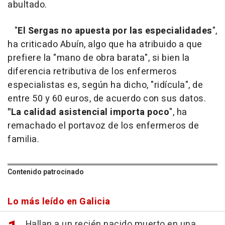
abultado.
"
El Sergas no apuesta por las especialidades
",
ha criticado Abuín, algo que ha atribuido a que
prefiere la "mano de obra barata", si bien la
diferencia retributiva de los enfermeros
especialistas es, según ha dicho, "ridícula", de
entre 50 y 60 euros, de acuerdo con sus datos.
"La calidad asistencial importa poco
", ha
remachado el portavoz de los enfermeros de
familia.
Contenido patrocinado
Lo más leído en Galicia
Hallan a un recién nacido muerto en una