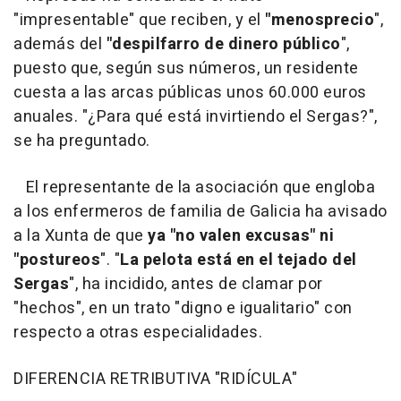
"impresentable" que reciben, y el
"menosprecio
",
además del
"despilfarro de dinero público
",
puesto que, según sus números, un residente
cuesta a las arcas públicas unos 60.000 euros
anuales. "¿Para qué está invirtiendo el Sergas?",
se ha preguntado.
El representante de la asociación que engloba
a los enfermeros de familia de Galicia ha avisado
a la Xunta de que
ya "no valen excusas" ni
"postureos
". "
La pelota está en el tejado del
Sergas
", ha incidido, antes de clamar por
"hechos", en un trato "digno e igualitario" con
respecto a otras especialidades.
DIFERENCIA RETRIBUTIVA "RIDÍCULA"