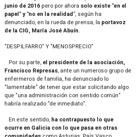
junio de 2016
pero por ahora
solo existe "en el
papel" y "no en la realidad
", según ha
denunciado, en la rueda de prensa, la
portavoz
de la CIG, María José Abuín
.
"DESPILFARRO" Y "MENOSPRECIO"
Por su parte,
el presidente de la asociación,
Francisco Represas
, ante un numeroso grupo de
enfermeros de familia, ha denunciado lo
"lamentable" de tener que estar solicitando algo
que "una administración con sentido común"
habría realizado "de inmediato".
En este sentido,
ha contrapuesto lo que
ocurre en Galicia con lo que pasa en otras
comunidades
como Asturias, País Vasco,