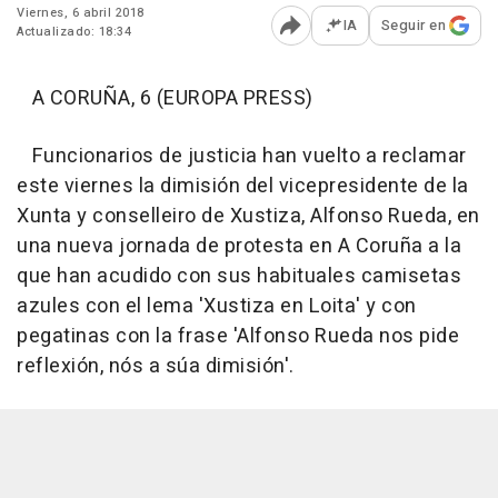
Viernes, 6 abril 2018
IA
Seguir en
Actualizado: 18:34
Abrir opciones para comp
A CORUÑA, 6 (EUROPA PRESS)
Funcionarios de justicia han vuelto a reclamar
este viernes la dimisión del vicepresidente de la
Xunta y conselleiro de Xustiza, Alfonso Rueda, en
una nueva jornada de protesta en A Coruña a la
que han acudido con sus habituales camisetas
azules con el lema 'Xustiza en Loita' y con
pegatinas con la frase 'Alfonso Rueda nos pide
reflexión, nós a súa dimisión'.