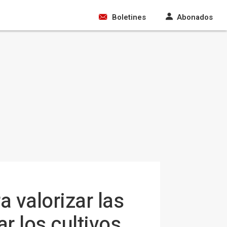
Boletines
Abonados
a valorizar las
r los cultivos