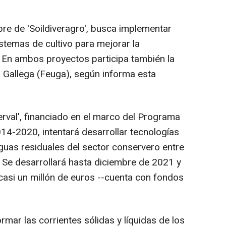
e de 'Soildiveragro', busca implementar
stemas de cultivo para mejorar la
. En ambos proyectos participa también la
Gallega (Feuga), según informa esta
rval', financiado en el marco del Programa
14-2020, intentará desarrollar tecnologías
guas residuales del sector conservero entre
o. Se desarrollará hasta diciembre de 2021 y
asi un millón de euros --cuenta con fondos
rmar las corrientes sólidas y líquidas de los