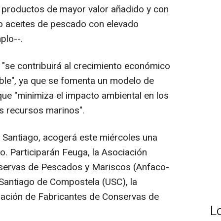
 productos de mayor valor añadido y con
mo aceites de pescado con elevado
plo--.
se contribuirá al crecimiento económico
ble", ya que se fomenta un modelo de
que "minimiza el impacto ambiental en los
s recursos marinos".
 Santiago, acogerá este miércoles una
o. Participarán Feuga, la Asociación
servas de Pescados y Mariscos (Anfaco-
Santiago de Compostela (USC), la
iación de Fabricantes de Conservas de
L