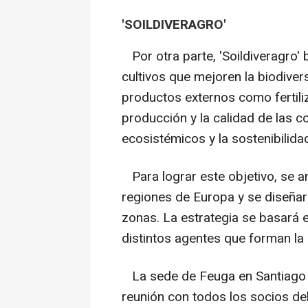
'SOILDIVERAGRO'
Por otra parte, 'Soildiveragro'
cultivos que mejoren la biodivers
productos externos como fertiliz
producción y la calidad de las c
ecosistémicos y la sostenibilida
Para lograr este objetivo, se a
regiones de Europa y se diseña
zonas. La estrategia se basará e
distintos agentes que forman la 
La sede de Feuga en Santiago a
reunión con todos los socios del