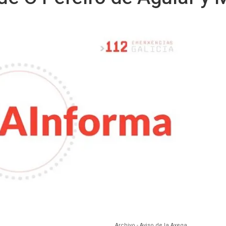
Archivo - Aviso de la Axega.