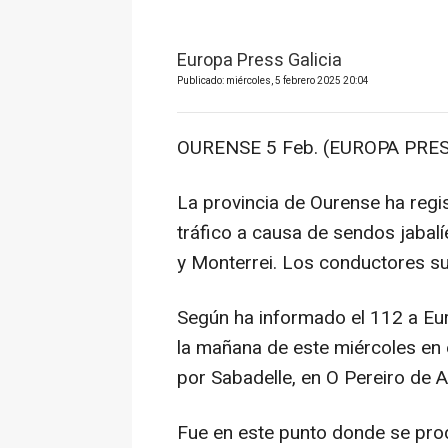
Europa Press Galicia
Publicado: miércoles, 5 febrero 2025 20:04
OURENSE 5 Feb. (EUROPA PRES
La provincia de Ourense ha regi
tráfico a causa de sendos jabalí
y Monterrei. Los conductores suf
Según ha informado el 112 a Euro
la mañana de este miércoles en 
por Sabadelle, en O Pereiro de A
Fue en este punto donde se prod