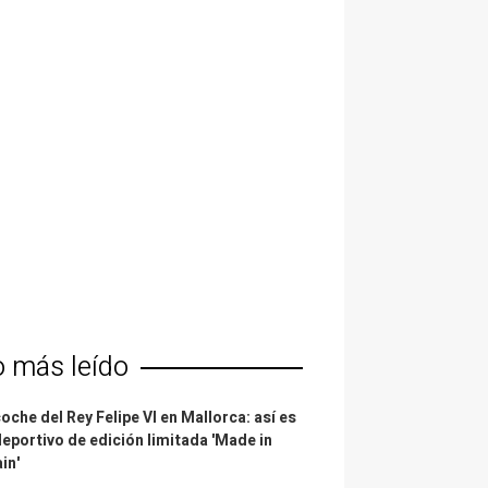
o más leído
coche del Rey Felipe VI en Mallorca: así es
deportivo de edición limitada 'Made in
in'