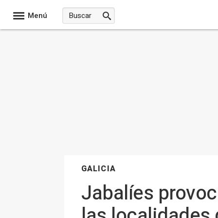
Menú
GALICIA
Jabalíes provoc
las localidades 