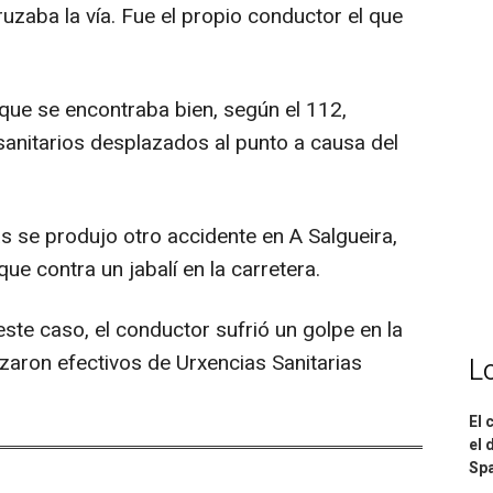
ruzaba la vía. Fue el propio conductor el que
 que se encontraba bien, según el 112,
sanitarios desplazados al punto a causa del
 se produjo otro accidente en A Salgueira,
ue contra un jabalí en la carretera.
ste caso, el conductor sufrió un golpe en la
zaron efectivos de Urxencias Sanitarias
L
El 
el 
Spa