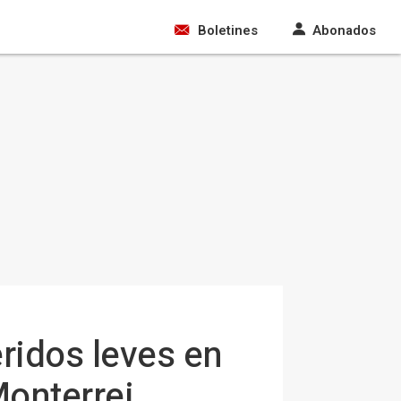
Boletines
Abonados
ridos leves en
Monterrei