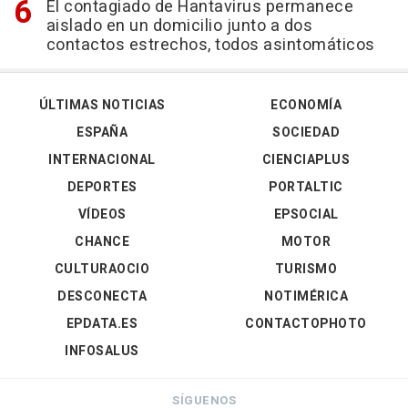
El contagiado de Hantavirus permanece
aislado en un domicilio junto a dos
contactos estrechos, todos asintomáticos
ÚLTIMAS NOTICIAS
ECONOMÍA
ESPAÑA
SOCIEDAD
INTERNACIONAL
CIENCIAPLUS
DEPORTES
PORTALTIC
VÍDEOS
EPSOCIAL
CHANCE
MOTOR
CULTURAOCIO
TURISMO
DESCONECTA
NOTIMÉRICA
EPDATA.ES
CONTACTOPHOTO
INFOSALUS
SÍGUENOS