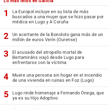
Lo más leído en Galicia
La Europol incluye en su lista de más
buscados a una mujer que se hizo pasar por
médica en Lugo y A Coruña
Un acertante de la Bonoloto gana más de un
millón de euros Verín (Ourense)
El acusado del atropello mortal de
Bertamiráns viajó desde Lugo para
enfrentarse con la víctima
Muere una persona sin hogar en el incendio
de una vivienda en ruinas en Foz (Lugo)
Lugo rinde homenaje a Fernando Ónega, que
ya es su Hijo Adoptivo