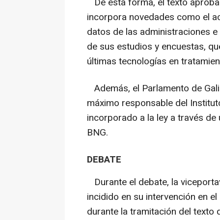
De esta forma, el texto aproba
incorpora novedades como el ac
datos de las administraciones e 
de sus estudios y encuestas, que
últimas tecnologías en tratamient
Además, el Parlamento de Galic
máximo responsable del Institut
incorporado a la ley a través d
BNG.
DEBATE
Durante el debate, la viceportav
incidido en su intervención en e
durante la tramitación del texto