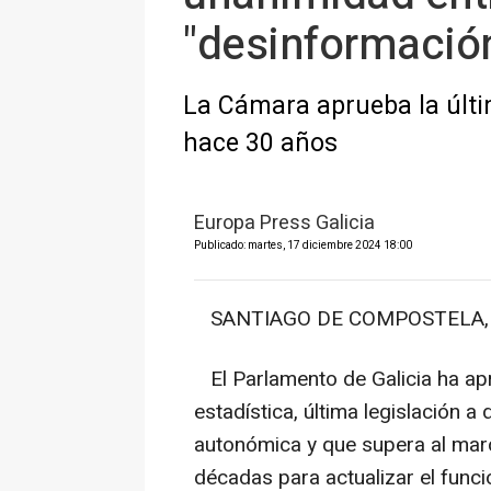
"desinformació
La Cámara aprueba la últim
hace 30 años
Europa Press Galicia
Publicado: martes, 17 diciembre 2024 18:00
SANTIAGO DE COMPOSTELA, 17
El Parlamento de Galicia ha ap
estadística, última legislación 
autonómica y que supera al mar
décadas para actualizar el funci