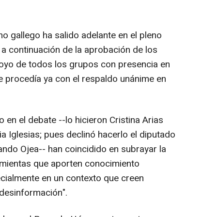
o gallego ha salido adelante en el pleno
 a continuación de la aprobación de los
poyo de todos los grupos con presencia en
e procedía ya con el respaldo unánime en
n el debate --lo hicieron Cristina Arias
a Iglesias; pues declinó hacerlo el diputado
do Ojea-- han coincidido en subrayar la
amientas que aporten conocimiento
ecialmente en un contexto que creen
 desinformación".