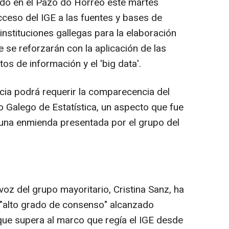
do en el Pazo do Hórreo este martes
ceso del IGE a las fuentes y bases de
instituciones gallegas para la elaboración
 se reforzarán con la aplicación de las
os de información y el 'big data'.
ia podrá requerir la comparecencia del
o Galego de Estatística, un aspecto que fue
e una enmienda presentada por el grupo del
oz del grupo mayoritario, Cristina Sanz, ha
l "alto grado de consenso" alcanzado
 que supera al marco que regía el IGE desde