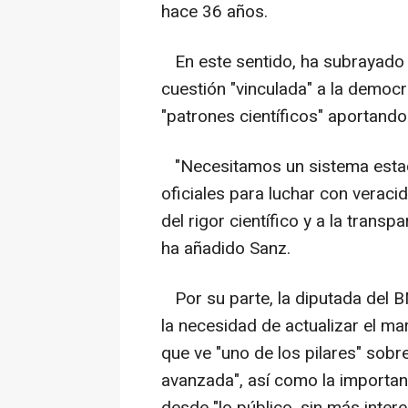
hace 36 años.
En este sentido, ha subrayado l
cuestión "vinculada" a la democra
"patrones científicos" aportando
"Necesitamos un sistema estadí
oficiales para luchar con veracid
del rigor científico y a la transp
ha añadido Sanz.
Por su parte, la diputada del 
la necesidad de actualizar el mar
que ve "uno de los pilares" sob
avanzada", así como la importanc
desde "lo público, sin más intere