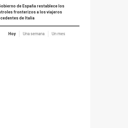
Gobierno de España restablece los
troles fronterizos a los viajeros
cedentes de Italia
Hoy
Una semana
Un mes