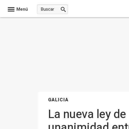
Menú
GALICIA
La nueva ley de 
unanimidad entr