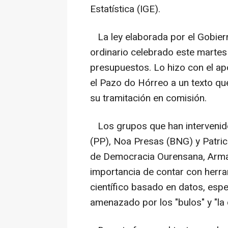
Estatística (IGE).
La ley elaborada por el Gobiern
ordinario celebrado este martes
presupuestos. Lo hizo con el a
el Pazo do Hórreo a un texto qu
su tramitación en comisión.
Los grupos que han intervenido e
(PP), Noa Presas (BNG) y Patrici
de Democracia Ourensana, Arman
importancia de contar con herr
científico basado en datos, esp
amenazado por los "bulos" y "la