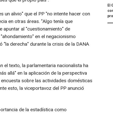
El 
con
 un alivio" que el PP "no intente hacer con
pro
recia en otras áreas. "Algo tenía que
e apuntar al "cuestionamiento" de
l "ahondamiento" en el negacionismo
ió "la derecha" durante la crisis de la DANA
el texto, la parlamentaria nacionalista ha
ás allá" en la aplicación de la perspectiva
encuesta sobre las actividades domésticas
nte esto, la viceportavoz del PP anunció
ortancia de la estadística como