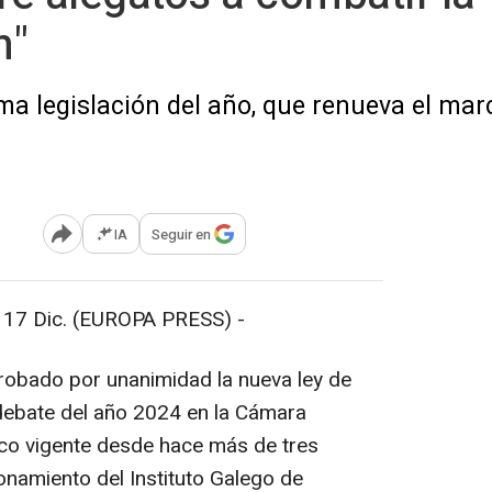
n"
a legislación del año, que renueva el mar
IA
Seguir en
Abrir opciones para compartir
 Dic. (EUROPA PRESS) -
robado por unanimidad la nueva ley de
a debate del año 2024 en la Cámara
co vigente desde hace más de tres
onamiento del Instituto Galego de