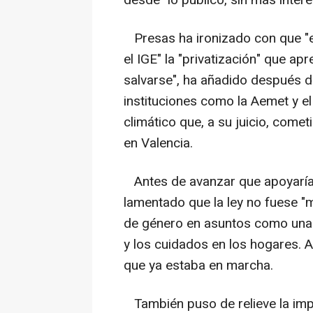
Presas ha ironizado con que "es
el IGE" la "privatización" que ap
salvarse", ha añadido después d
instituciones como la Aemet y e
climático que, a su juicio, comet
en Valencia.
Antes de avanzar que apoyarían 
lamentado que la ley no fuese "m
de género en asuntos como una 
y los cuidados en los hogares. A
que ya estaba en marcha.
También puso de relieve la imp