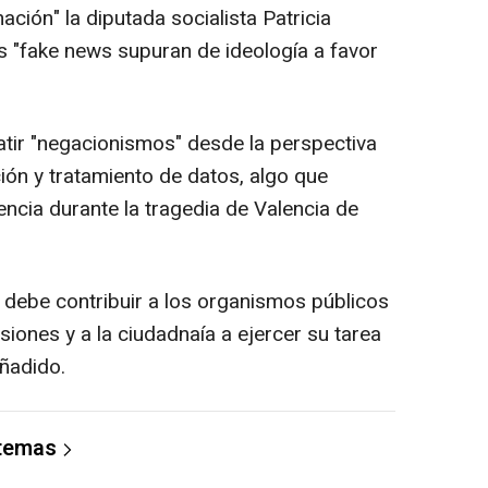
ación" la diputada socialista Patricia
as "fake news supuran de ideología a favor
ir "negacionismos" desde la perspectiva
ción y tratamiento de datos, algo que
ncia durante la tragedia de Valencia de
 debe contribuir a los organismos públicos
siones y a la ciudadnaía a ejercer su tarea
añadido.
 temas