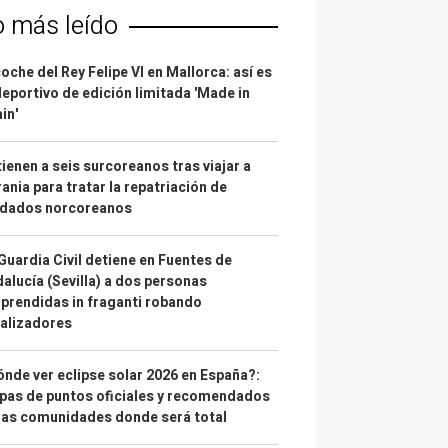
o más leído
coche del Rey Felipe VI en Mallorca: así es
deportivo de edición limitada 'Made in
in'
ienen a seis surcoreanos tras viajar a
ania para tratar la repatriación de
ldados norcoreanos
Guardia Civil detiene en Fuentes de
alucía (Sevilla) a dos personas
prendidas in fraganti robando
alizadores
nde ver eclipse solar 2026 en España?:
as de puntos oficiales y recomendados
las comunidades donde será total