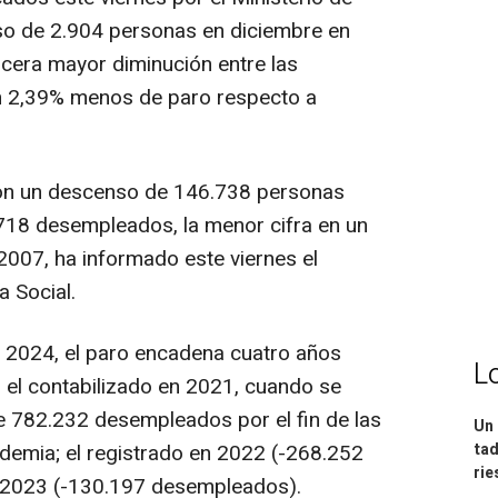
nso de 2.904 personas en diciembre en
rcera mayor diminución entre las
 2,39% menos de paro respecto a
 con un descenso de 146.738 personas
0.718 desempleados, la menor cifra en un
 2007, ha informado este viernes el
a Social.
2024, el paro encadena cuatro años
L
 el contabilizado en 2021, cuando se
e 782.232 desempleados por el fin de las
Un 
ndemia; el registrado en 2022 (-268.252
tad
ri
 2023 (-130.197 desempleados).