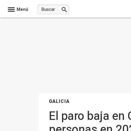
Menú
GALICIA
El paro baja en
personas en 202