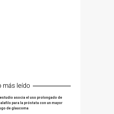
o más leído
estudio asocia el uso prolongado de
alafilo para la próstata con un mayor
esgo de glaucoma