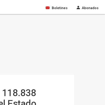
Boletines
Abonados
s 118.838
el Estado