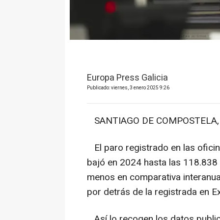
Europa Press Galicia
Publicado: viernes, 3 enero 2025 9:26
SANTIAGO DE COMPOSTELA, 3 
El paro registrado en las ofici
bajó en 2024 hasta las 118.838 
menos en comparativa interanual
por detrás de la registrada en E
Así lo recogen los datos public