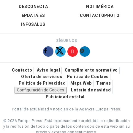
DESCONECTA
NOTIMÉRICA
EPDATA.ES
CONTACTOPHOTO
INFOSALUS
SÍGUENOS
Contacto
Aviso legal
Cumplimiento normativo
Oferta de servicios
Política de Cookies
Política de Privacidad
Mapa Web
Temas
Configuración de Cookies
Loteria de navidad
Publicidad estatal
Portal de actualidad y noticias de la Agencia Europa Press.
© 2026 Europa Press.
Está expresamente prohibida la redistribución
y la redifusión de todo o parte de los contenidos de esta web sin su
previo y expreso consentimiento.