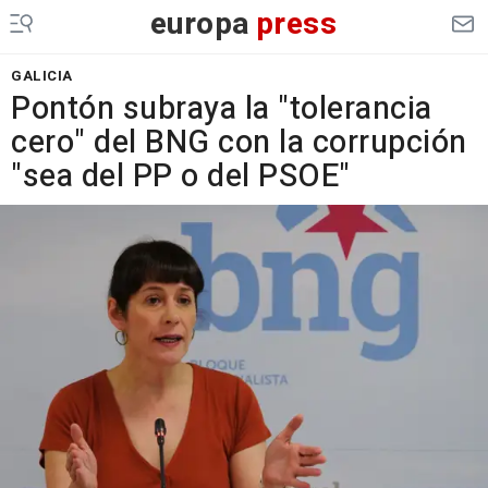
europa
press
GALICIA
Pontón subraya la "tolerancia
cero" del BNG con la corrupción
"sea del PP o del PSOE"