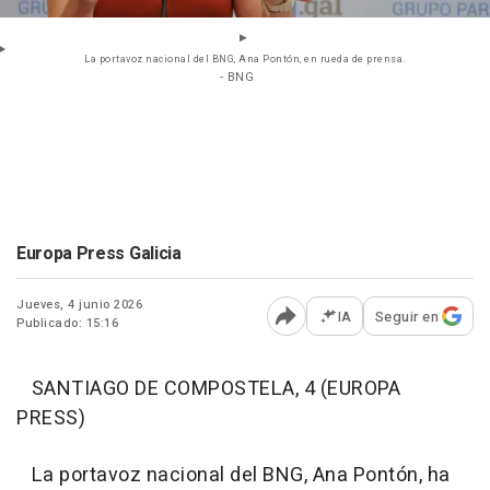
La portavoz nacional del BNG, Ana Pontón, en rueda de prensa.
- BNG
Europa Press Galicia
Jueves, 4 junio 2026
IA
Seguir en
Publicado: 15:16
Abrir opciones para comp
SANTIAGO DE COMPOSTELA, 4 (EUROPA
PRESS)
La portavoz nacional del BNG, Ana Pontón, ha