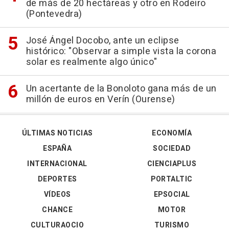
de más de 20 hectáreas y otro en Rodeiro
(Pontevedra)
José Ángel Docobo, ante un eclipse
histórico: "Observar a simple vista la corona
solar es realmente algo único"
Un acertante de la Bonoloto gana más de un
millón de euros en Verín (Ourense)
ÚLTIMAS NOTICIAS
ECONOMÍA
ESPAÑA
SOCIEDAD
INTERNACIONAL
CIENCIAPLUS
DEPORTES
PORTALTIC
VÍDEOS
EPSOCIAL
CHANCE
MOTOR
CULTURAOCIO
TURISMO