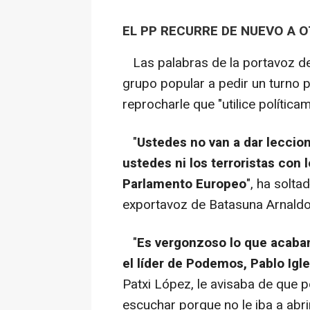
EL PP RECURRE DE NUEVO A O
Las palabras de la portavoz de
grupo popular a pedir un turno p
reprocharle que "utilice políticam
"
Ustedes no van a dar leccion
ustedes ni los terroristas con
Parlamento Europeo
", ha solta
exportavoz de Batasuna Arnaldo
"
Es vergonzoso lo que acabam
el líder de Podemos, Pablo Igl
Patxi López, le avisaba de que p
escuchar porque no le iba a abri