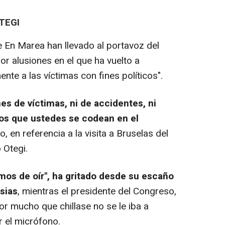
TEGI
 En Marea han llevado al portavoz del
or alusiones en el que ha vuelto a
ente a las víctimas con fines políticos".
es de víctimas, ni de accidentes, ni
 los que ustedes se codean en el
do, en referencia a la visita a Bruselas del
 Otegi.
os de oír", ha gritado desde su escaño
esias
, mientras el presidente del Congreso,
or mucho que chillase no se le iba a
r el micrófono.