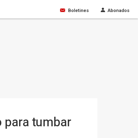
Boletines
Abonados
o para tumbar