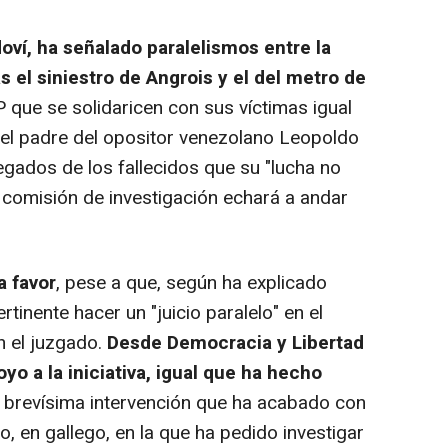
ví, ha señalado paralelismos entre la
s el siniestro de Angrois y el del metro de
 que se solidaricen con sus víctimas igual
 el padre del opositor venezolano Leopoldo
egados de los fallecidos que su "lucha no
a comisión de investigación echará a andar
a favor
, pese a que, según ha explicado
tinente hacer un "juicio paralelo" en el
n el juzgado.
Desde Democracia y Libertad
oyo a la iniciativa, igual que ha hecho
a brevísima intervención que ha acabado con
, en gallego, en la que ha pedido investigar