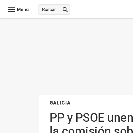
Menú
GALICIA
PP y PSOE unen
la comisión sob