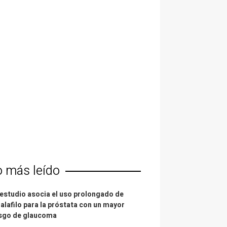
o más leído
estudio asocia el uso prolongado de
alafilo para la próstata con un mayor
esgo de glaucoma