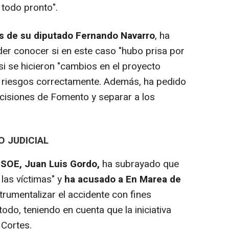
 todo pronto".
s de su diputado Fernando Navarro
, ha
er conocer si en este caso "hubo prisa por
 si se hicieron "cambios en el proyecto
os riesgos correctamente. Además, ha pedido
decisiones de Fomento y separar a los
O JUDICIAL
PSOE, Juan Luis Gordo,
ha subrayado que
las víctimas" y
ha acusado a En Marea de
trumentalizar el accidente con fines
 todo, teniendo en cuenta que la iniciativa
 Cortes.