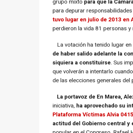
grupo mixto
para que la Cámara
para depurar responsabilidades 
tuvo lugar en julio de 2013 en 
perdieron la vida 81 personas y
La votación ha tenido lugar en el
de haber salido adelante la com
siquiera a constituirse
. Sus im
que volverán a intentarlo cuand
de las elecciones generales del 
La portavoz de En Marea, Al
iniciativa,
ha aprovechado su int
Plataforma Víctimas Alvia 041
actitud del Gobierno central y 
popular en el Congreso, Rafael 