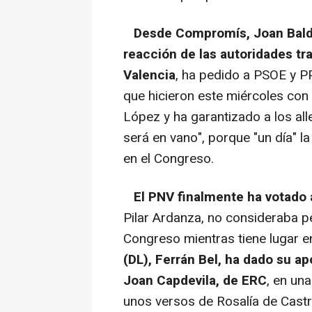
Desde Compromís, Joan Baldo
reacción de las autoridades tra
Valencia
, ha pedido a PSOE y PP
que hicieron este miércoles con
López y ha garantizado a los all
será en vano", porque "un día" l
en el Congreso.
El PNV finalmente ha votado 
Pilar Ardanza, no consideraba per
Congreso mientras tiene lugar e
(DL), Ferrán Bel, ha dado su ap
Joan Capdevila, de ERC
, en un
unos versos de Rosalía de Castro