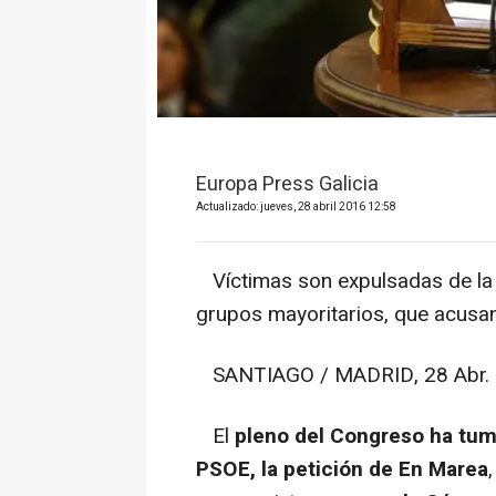
Europa Press Galicia
Actualizado: jueves, 28 abril 2016 12:58
Víctimas son expulsadas de la tr
grupos mayoritarios, que acusan
SANTIAGO / MADRID, 28 Abr. 
El
pleno del Congreso ha tum
PSOE, la petición de En Marea