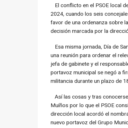
El conflicto en el PSOE local de
2024, cuando los seis concejale
favor de una ordenanza sobre las
decisión marcada por la direcció
Esa misma jornada, Día de San 
una reunión para ordenar el rele
jefa de gabinete y el responsab
portavoz municipal se negó a fi
militancia durante un plazo de 
Así las cosas y tras conocerse 
Muíños por lo que el PSOE consid
dirección local acordó el nomb
nuevo portavoz del Grupo Munic