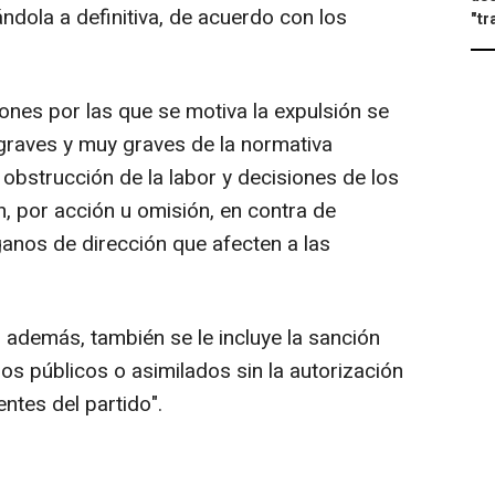
vándola a definitiva, de acuerdo con los
"tr
nes por las que se motiva la expulsión se
graves y muy graves de la normativa
 obstrucción de la labor y decisiones de los
n, por acción u omisión, en contra de
anos de dirección que afecten a las
además, también se le incluye la sanción
 públicos o asimilados sin la autorización
tes del partido".