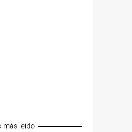
o más leído