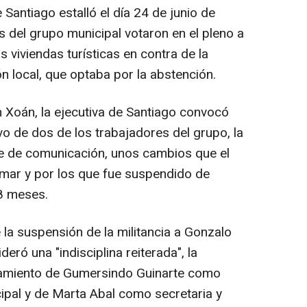
 Santiago estalló el día 24 de junio de
s del grupo municipal votaron en el pleno a
 viviendas turísticas en contra de la
n local, que optaba por la abstención.
Xoán, la ejecutiva de Santiago convocó
vo de dos de los trabajadores del grupo, la
le de comunicación, unos cambios que el
rmar y por los que fue suspendido de
18 meses.
la suspensión de la militancia a Gonzalo
eró una "indisciplina reiterada", la
ramiento de Gumersindo Guinarte como
ipal y de Marta Abal como secretaria y