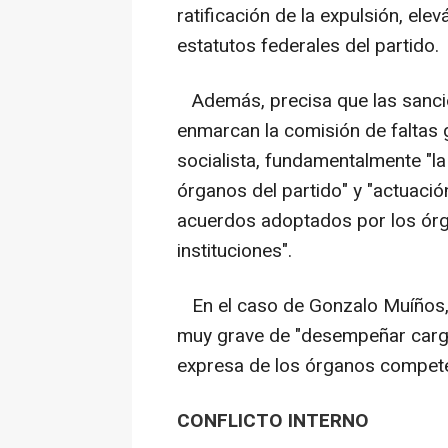
ratificación de la expulsión, ele
estatutos federales del partido.
Además, precisa que las sancio
enmarcan la comisión de faltas 
socialista, fundamentalmente "la
órganos del partido" y "actuació
acuerdos adoptados por los órg
instituciones".
En el caso de Gonzalo Muíños, 
muy grave de "desempeñar cargos
expresa de los órganos competen
CONFLICTO INTERNO