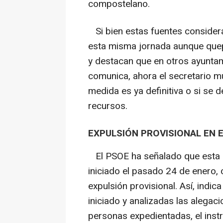
compostelano.
Si bien estas fuentes considera
esta misma jornada aunque quepa
y destacan que en otros ayuntam
comunica, ahora el secretario mu
medida es ya definitiva o si se 
recursos.
EXPULSIÓN PROVISIONAL EN 
El PSOE ha señalado que esta d
iniciado el pasado 24 de enero,
expulsión provisional. Así, indica
iniciado y analizadas las alegac
personas expedientadas, el inst