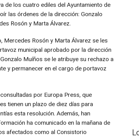
iva de los cuatro ediles del Ayuntamiento de
ír las órdenes de la dirección: Gonzalo
des Rosón y Marta Álvarez.
, Mercedes Rosón y Marta Álvarez se les
rtavoz municipal aprobado por la dirección
a Gonzalo Muíños se le atribuye su rechazo a
ente y permanecer en el cargo de portavoz
.
consultadas por Europa Press, que
es tienen un plazo de diez días para
antías esta resolución. Además, han
a formación ha comunicado en la mañana de
L
los afectados como al Consistorio