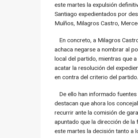
este martes la expulsión definit
Santiago expedientados por deso
Muíños, Milagros Castro, Merce
En concreto, a Milagros Castro
achaca negarse a nombrar al po
local del partido, mientras que 
acatar la resolución del expedi
en contra del criterio del partido
De ello han informado fuentes 
destacan que ahora los concejal
recurrir ante la comisión de gar
apuntado que la dirección de l
este martes la decisión tanto a 