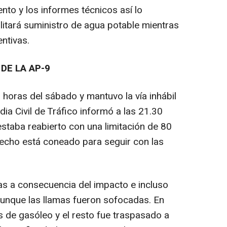
ento y los informes técnicos así lo
litará suministro de agua potable mientras
ntivas.
DE LA AP-9
 horas del sábado y mantuvo la vía inhábil
dia Civil de Tráfico informó a las 21.30
 estaba reabierto con una limitación de 80
erecho está coneado para seguir con las
as a consecuencia del impacto e incluso
 aunque las llamas fueron sofocadas. En
os de gasóleo y el resto fue traspasado a