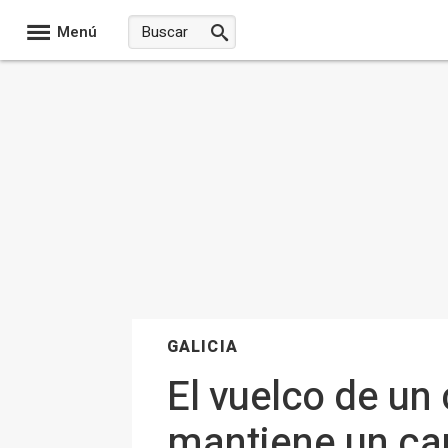
Menú
GALICIA
El vuelco de un
mantiene un car