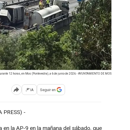
o durante 12 horas, en Mos (Pontevedra), a 6 de junio de 2026.- AYUNTAMIENTO DE MOS
IA
Seguir en
Abrir opciones para compartir
 PRESS) -
a en la AP-9 en la mañana del sábado, que