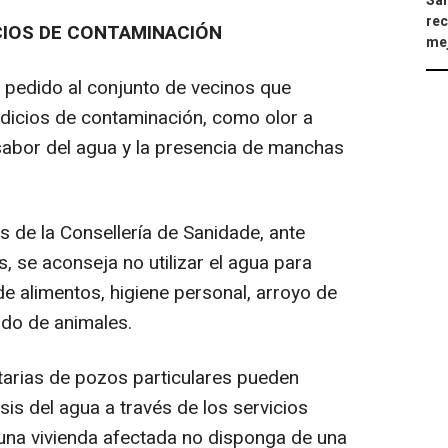
Sán
rec
ICIOS DE CONTAMINACIÓN
mej
 pedido al conjunto de vecinos que
dicios de contaminación, como olor a
 sabor del agua y la presencia de manchas
de la Consellería de Sanidade, ante
, se aconseja no utilizar el agua para
 alimentos, higiene personal, arroyo de
ado de animales.
arias de pozos particulares pueden
isis del agua a través de los servicios
una vivienda afectada no disponga de una