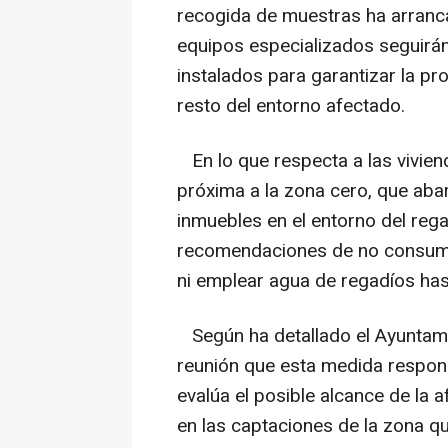
recogida de muestras ha arranc
equipos especializados seguirá
instalados para garantizar la pr
resto del entorno afectado.
En lo que respecta a las vivien
próxima a la zona cero, que ab
inmuebles en el entorno del reg
recomendaciones de no consumi
ni emplear agua de regadíos hast
Según ha detallado el Ayuntamie
reunión que esta medida respond
evalúa el posible alcance de la 
en las captaciones de la zona qu