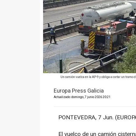
Un camión vuelca en la AP-9 y obliga a cortar un tram
Europa Press Galicia
Actualizado: domingo, 7 junio 2026 20:21
PONTEVEDRA, 7 Jun. (EUROPA
El vuelco de un camión cistern