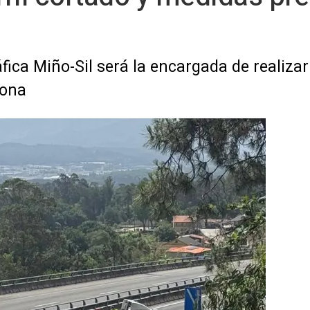
ica Miño-Sil será la encargada de realizar 
zona