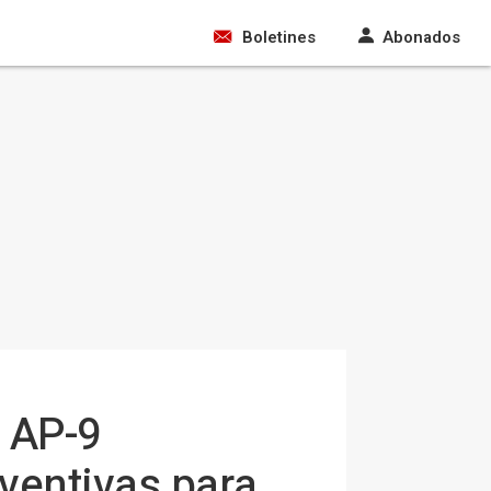
Boletines
Abonados
a AP-9
ventivas para