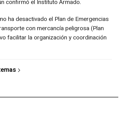
n confirmó el Instituto Armado.
 no ha desactivado el Plan de Emergencias
ransporte con mercancía peligrosa (Plan
vo facilitar la organización y coordinación
 temas