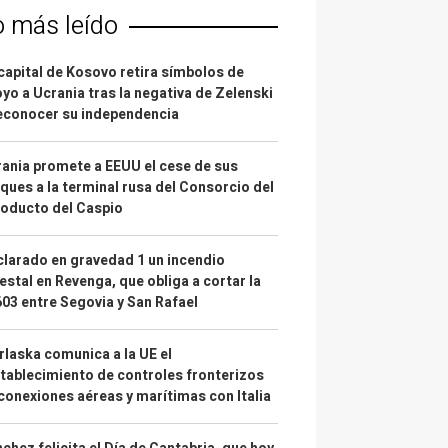
o más leído
capital de Kosovo retira símbolos de
yo a Ucrania tras la negativa de Zelenski
econocer su independencia
ania promete a EEUU el cese de sus
ques a la terminal rusa del Consorcio del
oducto del Caspio
larado en gravedad 1 un incendio
estal en Revenga, que obliga a cortar la
03 entre Segovia y San Rafael
laska comunica a la UE el
tablecimiento de controles fronterizos
conexiones aéreas y marítimas con Italia