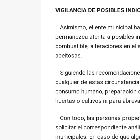
VIGILANCIA DE POSIBLES IND
Asimismo, el ente municipal ha
permanezca atenta a posibles in
combustible, alteraciones en el
aceitosas.
Siguiendo las recomendaciones 
cualquier de estas circunstancias
consumo humano, preparación de
huertas o cultivos ni para abrev
Con todo, las personas propiet
solicitar el correspondiente anál
municipales. En caso de que alg