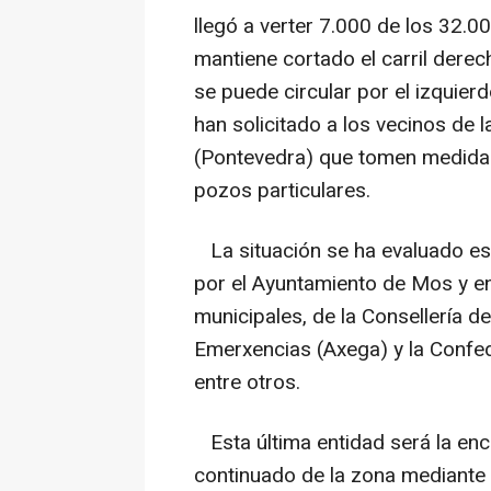
llegó a verter 7.000 de los 32.0
mantiene cortado el carril derec
se puede circular por el izquie
han solicitado a los vecinos de
(Pontevedra) que tomen medida
pozos particulares.
La situación se ha evaluado es
por el Ayuntamiento de Mos y en
municipales, de la Consellería d
Emerxencias (Axega) y la Confe
entre otros.
Esta última entidad será la en
continuado de la zona mediante a