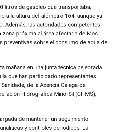
00 litros de gasóleo que transportaba,
ho a la altura del kilómetro 164, aunque ya
rdo. Además, las autoridades competentes
 la zona próxima al área afectada de Mos
s preventivas sobre el consumo de agua de
ta mañana en una junta técnica celebrada
 la que han participado representantes
e Sanidade, de la Axencia Galega de
deración Hidrográfica Miño-Sil (CHMS),
cargada de mantener un seguimiento
nalíticas y controles periódicos. La