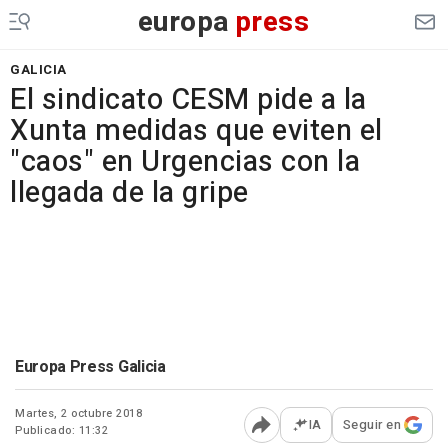
europa
press
GALICIA
El sindicato CESM pide a la
Xunta medidas que eviten el
"caos" en Urgencias con la
llegada de la gripe
Europa Press Galicia
Martes, 2 octubre 2018
IA
Seguir en
Publicado: 11:32
Abrir opciones para comp