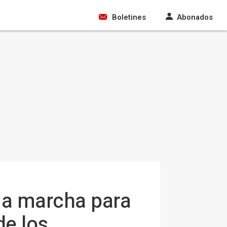
Boletines
Abonados
na marcha para
de los