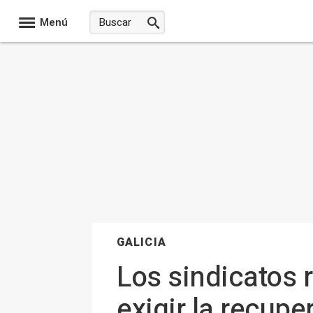
Menú
GALICIA
Los sindicatos
exigir la recupe