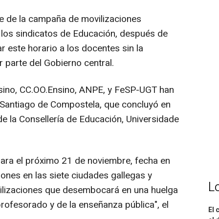
ue de la campaña de movilizaciones
 los sindicatos de Educación, después de
 este horario a los docentes sin la
 parte del Gobierno central.
sino, CC.OO.Ensino, ANPE, y FeSP-UGT han
 Santiago de Compostela, que concluyó en
de la Consellería de Educación, Universidade
 para el próximo 21 de noviembre, fecha en
ones en las siete ciudades gallegas y
L
ilizaciones que desembocará en una huelga
profesorado y de la enseñanza pública", el
El 