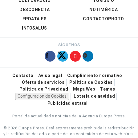
CULTURAOCIO
TURISMO
DESCONECTA
NOTIMÉRICA
EPDATA.ES
CONTACTOPHOTO
INFOSALUS
SÍGUENOS
Contacto
Aviso legal
Cumplimiento normativo
Oferta de servicios
Política de Cookies
Política de Privacidad
Mapa Web
Temas
Configuración de Cookies
Loteria de navidad
Publicidad estatal
Portal de actualidad y noticias de la Agencia Europa Press.
© 2026 Europa Press.
Está expresamente prohibida la redistribución
y la redifusión de todo o parte de los contenidos de esta web sin su