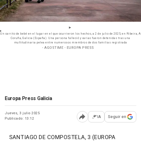
Un carrito de bebé en el lugar en el que ocurrieron los hechos, a 2 de julio de 2025, en Ribeira, A
Coruña, Galicia (España). Una persona falleció y varias fueron detenidas tras una
multitudinaria pelea entre numerosos miembros de dos familias registrada
- AGOSTIME - EUROPA PRESS
Europa Press Galicia
Jueves, 3 julio 2025
IA
Seguir en
Publicado: 13:12
Abrir opciones para comp
SANTIAGO DE COMPOSTELA, 3 (EUROPA