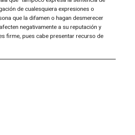
eñala que "tampoco expresa la sentencia de
ulgación de cualesquiera expresiones o
sona que la difamen o hagan desmerecer
 afecten negativamente a su reputación y
es firme, pues cabe presentar recurso de