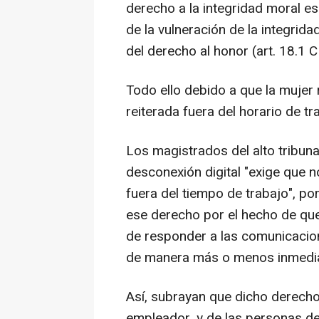
derecho a la integridad moral es 
de la vulneración de la integridad
del derecho al honor (art. 18.1 C
Todo ello debido a que la mujer
reiterada fuera del horario de tr
Los magistrados del alto tribuna
desconexión digital "exige que 
fuera del tiempo de trabajo", po
ese derecho por el hecho de que
de responder a las comunicacion
de manera más o menos inmedia
Así, subrayan que dicho derecho 
empleador, y de las personas de