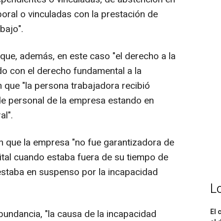
oral o vinculadas con la prestación de
bajo".
 que, además, en este caso "el derecho a la
do con el derecho fundamental a la
n que "la persona trabajadora recibió
de personal de la empresa estando en
al".
an que la empresa "no fue garantizadora de
ital cuando estaba fuera de su tiempo de
 estaba en suspenso por la incapacidad
L
El 
undancia, "la causa de la incapacidad