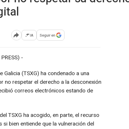
ital
IA
Seguir en
Abrir opciones para compartir
PRESS) -
 de Galicia (TSXG) ha condenado a una
r no respetar el derecho a la desconexión
recibió correos electrónicos estando de
l del TSXG ha acogido, en parte, el recurso
si bien entiende que la vulneración del