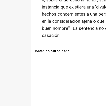
y, sobre el derecho al honor, s
instancia que existiera una 'div
hechos concernientes a una per
en la consideración ajena o que
buen nombre'". La sentencia no 
casación.
Contenido patrocinado