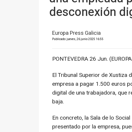
desconexión dig
Europa Press Galicia
Publicado: jueves, 26 junio 2025 16:55
PONTEVEDRA 26 Jun. (EUROPA 
El Tribunal Superior de Xustiza
empresa a pagar 1.500 euros po
digital de una trabajadora, que 
baja.
En concreto, la Sala de lo Socia
presentado por la empresa, pues 