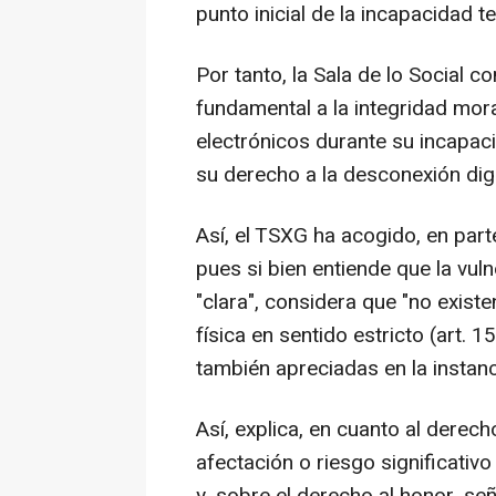
punto inicial de la incapacidad t
Por tanto, la Sala de lo Social c
fundamental a la integridad mora
electrónicos durante su incapac
su derecho a la desconexión digi
Así, el TSXG ha acogido, en part
pues si bien entiende que la vul
"clara", considera que "no existe
física en sentido estricto (art. 1
también apreciadas en la instanc
Así, explica, en cuanto al derech
afectación o riesgo significativ