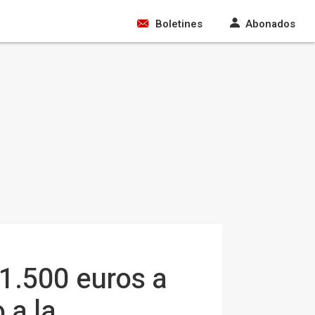
Boletines
Abonados
1.500 euros a
 a la