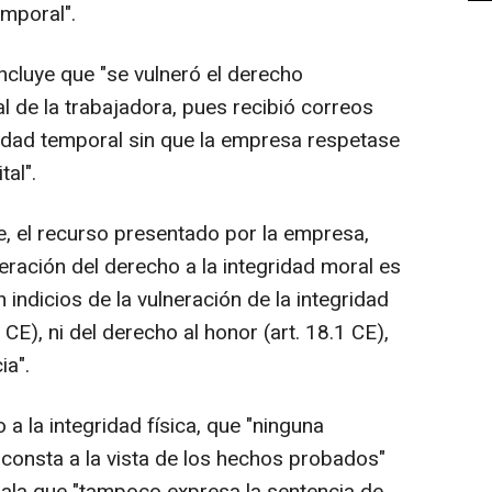
emporal".
oncluye que "se vulneró el derecho
l de la trabajadora, pues recibió correos
idad temporal sin que la empresa respetase
tal".
e, el recurso presentado por la empresa,
neración del derecho a la integridad moral es
n indicios de la vulneración de la integridad
5 CE), ni del derecho al honor (art. 18.1 CE),
ia".
o a la integridad física, que "ninguna
o consta a la vista de los hechos probados"