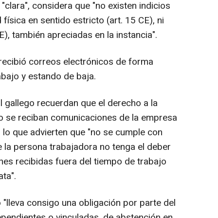
"clara", considera que "no existen indicios
 física en sentido estricto (art. 15 CE), ni
E), también apreciadas en la instancia".
 recibió correos electrónicos de forma
abajo y estando de baja.
l gallego recuerdan que el derecho a la
no se reciban comunicaciones de la empresa
r lo que advierten que "no se cumple con
 la persona trabajadora no tenga el deber
es recibidas fuera del tiempo de trabajo
ta".
"lleva consigo una obligación por parte del
pendientes o vinculadas, de abstención en