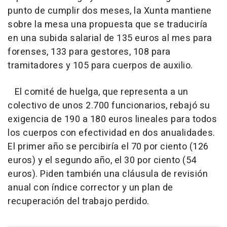
punto de cumplir dos meses, la Xunta mantiene
sobre la mesa una propuesta que se traduciría
en una subida salarial de 135 euros al mes para
forenses, 133 para gestores, 108 para
tramitadores y 105 para cuerpos de auxilio.
El comité de huelga, que representa a un
colectivo de unos 2.700 funcionarios, rebajó su
exigencia de 190 a 180 euros lineales para todos
los cuerpos con efectividad en dos anualidades.
El primer año se percibiría el 70 por ciento (126
euros) y el segundo año, el 30 por ciento (54
euros). Piden también una cláusula de revisión
anual con índice corrector y un plan de
recuperación del trabajo perdido.