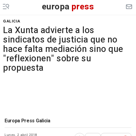
europa
press
GALICIA
La Xunta advierte a los
sindicatos de justicia que no
hace falta mediación sino que
"reflexionen" sobre su
propuesta
Europa Press Galicia
Lunes, 2 abril 2018