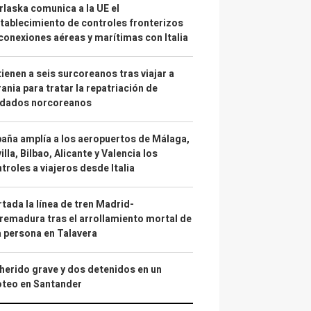
laska comunica a la UE el
tablecimiento de controles fronterizos
conexiones aéreas y marítimas con Italia
ienen a seis surcoreanos tras viajar a
ania para tratar la repatriación de
ldados norcoreanos
aña amplía a los aeropuertos de Málaga,
illa, Bilbao, Alicante y Valencia los
troles a viajeros desde Italia
tada la línea de tren Madrid-
remadura tras el arrollamiento mortal de
 persona en Talavera
herido grave y dos detenidos en un
oteo en Santander