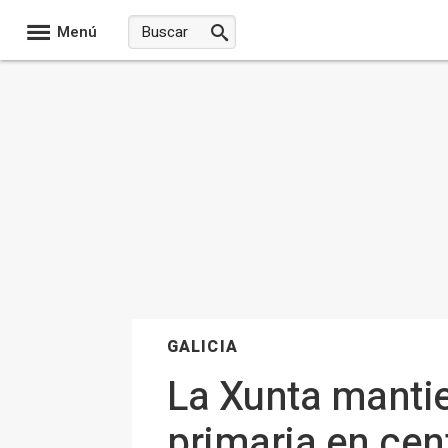
Menú
GALICIA
La Xunta mantie
primaria en cen