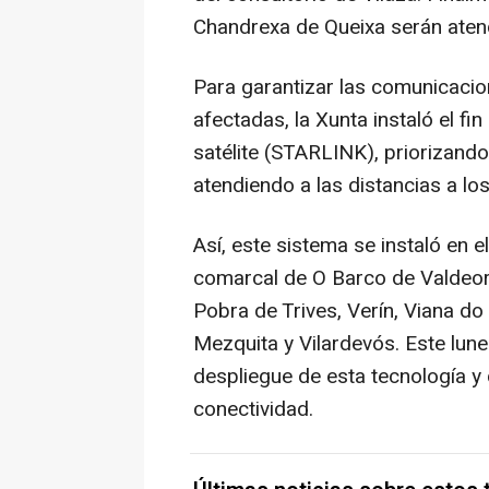
Chandrexa de Queixa serán ate
Para garantizar las comunicacio
afectadas, la Xunta instaló el f
satélite (STARLINK), priorizand
atendiendo a las distancias a los
Así, este sistema se instaló en e
comarcal de O Barco de Valdeor
Pobra de Trives, Verín, Viana do
Mezquita y Vilardevós. Este lun
despliegue de esta tecnología y 
conectividad.