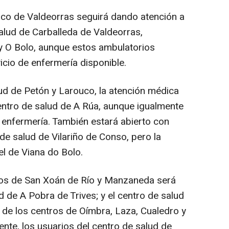
rco de Valdeorras seguirá dando atención a
alud de Carballeda de Valdeorras,
 y O Bolo, aunque estos ambulatorios
cio de enfermería disponible.
lud de Petón y Larouco, la atención médica
centro de salud de A Rúa, aunque igualmente
e enfermería. También estará abierto con
 de salud de Vilariño de Conso, pero la
el de Viana do Bolo.
ros de San Xoán de Río y Manzaneda será
d de A Pobra de Trives; y el centro de salud
 de los centros de Oímbra, Laza, Cualedro y
ente, los usuarios del centro de salud de