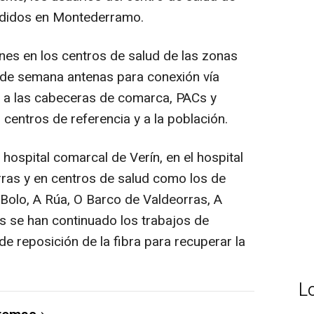
ndidos en Montederramo.
nes en los centros de salud de las zonas
in de semana antenas para conexión vía
o a las cabeceras de comarca, PACs y
 centros de referencia y a la población.
l hospital comarcal de Verín, en el hospital
ras y en centros de salud como los de
 Bolo, A Rúa, O Barco de Valdeorras, A
es se han continuado los trabajos de
de reposición de la fibra para recuperar la
L