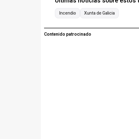
Últimas noticias sobre estos
Incendio
Xunta de Galicia
Contenido patrocinado