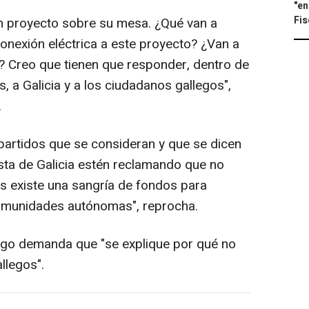
"en
Fis
 proyecto sobre su mesa. ¿Qué van a
conexión eléctrica a este proyecto? ¿Van a
o? Creo que tienen que responder, dentro de
, a Galicia y a los ciudadanos gallegos",
.
rtidos que se consideran y que se dicen
lista de Galicia estén reclamando que no
as existe una sangría de fondos para
omunidades autónomas", reprocha.
ego demanda que "se explique por qué no
llegos".