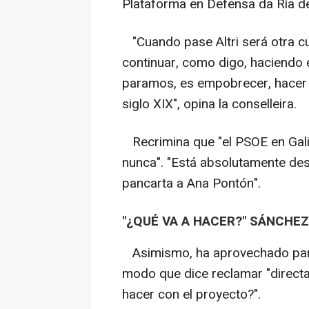
Plataforma en Defensa da Ría d
"Cuando pase Altri será otra cu
continuar, como digo, haciendo 
paramos, es empobrecer, hacer de
siglo XIX", opina la conselleira.
Recrimina que "el PSOE en Galic
nunca". "Está absolutamente des
pancarta a Ana Pontón".
"¿QUÉ VA A HACER?" SÁNCHEZ
Asimismo, ha aprovechado para 
modo que dice reclamar "direct
hacer con el proyecto?".