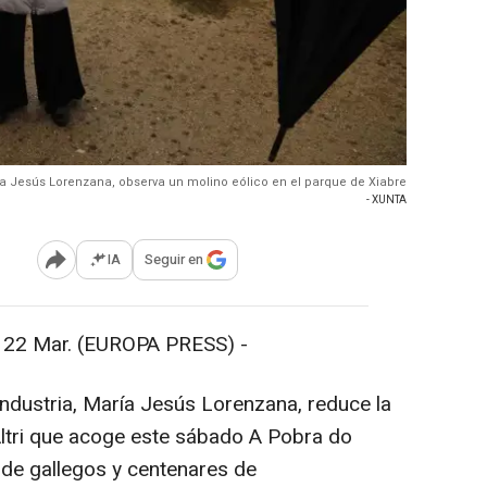
a Jesús Lorenzana, observa un molino eólico en el parque de Xiabre
- XUNTA
IA
Seguir en
Abrir opciones para compartir
 Mar. (EUROPA PRESS) -
ndustria, María Jesús Lorenzana, reduce la
Altri que acoge este sábado A Pobra do
 de gallegos y centenares de