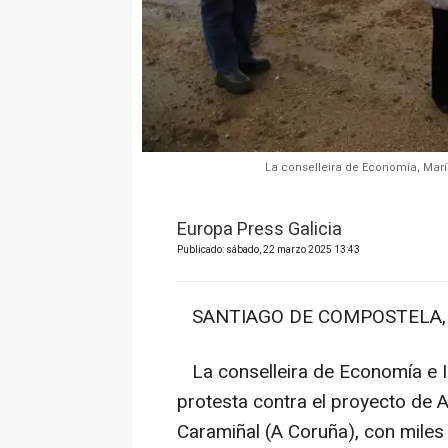
La conselleira de Economía, Marí
Europa Press Galicia
Publicado: sábado, 22 marzo 2025 13:43
SANTIAGO DE COMPOSTELA, 22
La conselleira de Economía e I
protesta contra el proyecto de 
Caramiñal (A Coruña), con miles