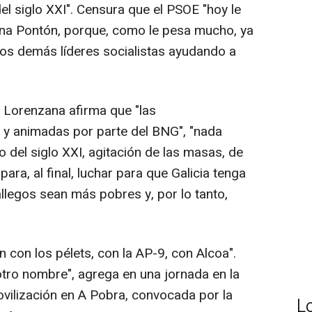
 siglo XXI". Censura que el PSOE "hoy le
Ana Pontón, porque, como le pesa mucho, ya
 los demás líderes socialistas ayudando a
Lorenzana afirma que "las
 y animadas por parte del BNG", "nada
o del siglo XXI, agitación de las masas, de
ara, al final, luchar para que Galicia tenga
llegos sean más pobres y, por lo tanto,
 con los pélets, con la AP-9, con Alcoa".
otro nombre", agrega en una jornada en la
ovilización en A Pobra, convocada por la
L