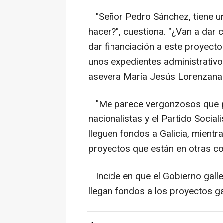
"Señor Pedro Sánchez, tiene un
hacer?", cuestiona. "¿Van a dar 
dar financiación a este proyect
unos expedientes administrativos
asevera María Jesús Lorenzana
"Me parece vergonzosos que pa
nacionalistas y el Partido Socia
lleguen fondos a Galicia, mientr
proyectos que están en otras c
Incide en que el Gobierno gall
llegan fondos a los proyectos ga