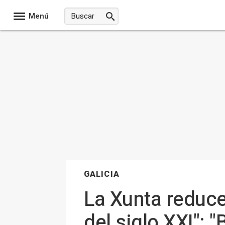
Menú
GALICIA
La Xunta reduce
del siglo XXI": 