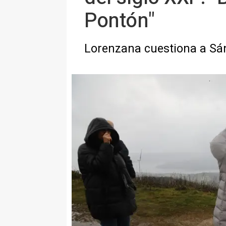
Pontón"
Lorenzana cuestiona a Sán