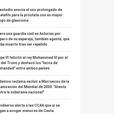
estudio asocia el uso prolongado de
alafilo para la próstata con un mayor
esgo de glaucoma
re una guardia civil en Asturias por
paro de su expareja, también agente, que
ba muerto tras ser repelido
ipe VI felicitó al rey Mohammed VI por el
 del Trono y destacó los "lazos de
rmandad" entre ambos países
emos reclama excluir a Marruecos de la
anización del Mundial de 2030: "Atenta
tra la soberanía nacional"
Gobierno alerta a las CCAA que si se
gan a acoger menores de Ceuta