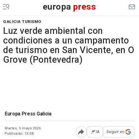
europa
press
GALICIA TURISMO
Luz verde ambiental con
condiciones a un campamento
de turismo en San Vicente, en O
Grove (Pontevedra)
Europa Press Galicia
Martes, 5 mayo 2026
IA
Seguir en
Publicado: 13:08
Abrir opciones para comp