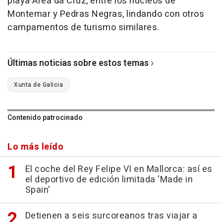
playa Area da Cruz, entre los núcleos de
Montemar y Pedras Negras, lindando con otros
campamentos de turismo similares.
Últimas noticias sobre estos temas
Xunta de Galicia
Contenido patrocinado
Lo más leído
El coche del Rey Felipe VI en Mallorca: así es
el deportivo de edición limitada 'Made in
Spain'
Detienen a seis surcoreanos tras viajar a