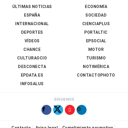
ÚLTIMAS NOTICIAS
ECONOMÍA
ESPAÑA
SOCIEDAD
INTERNACIONAL
CIENCIAPLUS
DEPORTES
PORTALTIC
VÍDEOS
EPSOCIAL
CHANCE
MOTOR
CULTURAOCIO
TURISMO
DESCONECTA
NOTIMÉRICA
EPDATA.ES
CONTACTOPHOTO
INFOSALUS
SÍGUENOS
Contacto
Aviso legal
Cumplimiento normativo