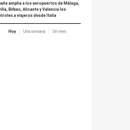
aña amplía a los aeropuertos de Málaga,
illa, Bilbao, Alicante y Valencia los
troles a viajeros desde Italia
Hoy
Una semana
Un mes