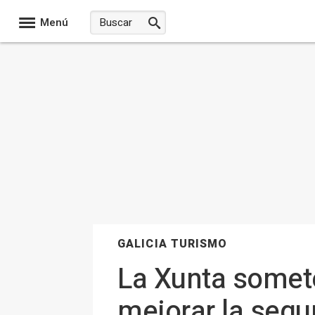
Menú
GALICIA TURISMO
La Xunta somete
mejorar la segu