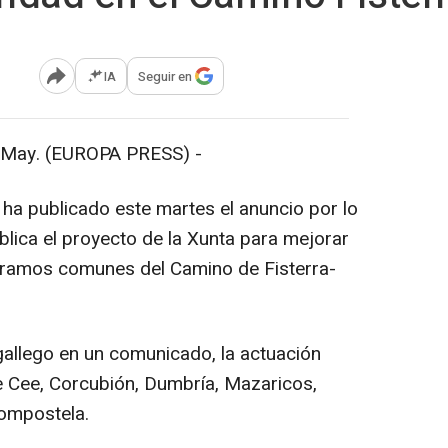
IA
Seguir en
Abrir opciones para compartir
ay. (EUROPA PRESS) -
) ha publicado este martes el anuncio por lo
lica el proyecto de la Xunta para mejorar
 tramos comunes del Camino de Fisterra-
gallego en un comunicado, la actuación
e Cee, Corcubión, Dumbría, Mazaricos,
Compostela.