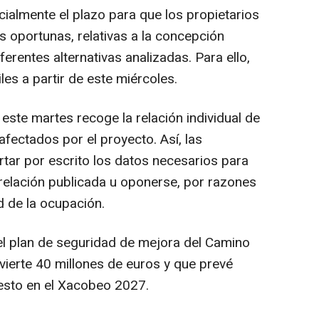
cialmente el plazo para que los propietarios
s oportunas, relativas a la concepción
iferentes alternativas analizadas. Para ello,
les a partir de este miércoles.
 este martes recoge la relación individual de
afectados por el proyecto. Así, las
ar por escrito los datos necesarios para
a relación publicada u oponerse, por razones
d de la ocupación.
el plan de seguridad de mejora del Camino
nvierte 40 millones de euros y que prevé
esto en el Xacobeo 2027.