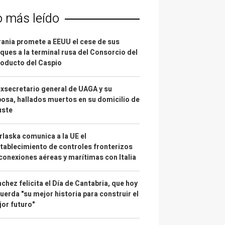
o más leído
ania promete a EEUU el cese de sus
ques a la terminal rusa del Consorcio del
oducto del Caspio
exsecretario general de UAGA y su
osa, hallados muertos en su domicilio de
uste
laska comunica a la UE el
tablecimiento de controles fronterizos
conexiones aéreas y marítimas con Italia
chez felicita el Día de Cantabria, que hoy
uerda "su mejor historia para construir el
or futuro"