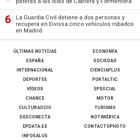
pateras a las islas de Cabrera y Formentera
La Guardia Civil detiene a dos personas y
recupera en Eivissa cinco vehículos robados
en Madrid
ÚLTIMAS NOTICIAS
ECONOMÍA
ESPAÑA
SOCIEDAD
INTERNACIONAL
CIENCIAPLUS
DEPORTES
PORTALTIC
VÍDEOS
EPSOCIAL
CHANCE
MOTOR
CULTURAOCIO
TURISMO
DESCONECTA
NOTIMÉRICA
EPDATA.ES
CONTACTOPHOTO
INFOSALUS