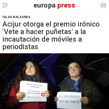
europa
press
ISLAS BALEARES
Acijur otorga el premio irónico
'Vete a hacer puñetas' a la
incautación de móviles a
periodistas