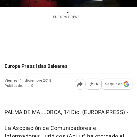
EUROPA PRESS
Europa Press Islas Baleares
Viernes, 14 diciembre 2018
IA
Seguir en
Publicado: 11:10
Abrir opciones para comp
PALMA DE MALLORCA, 14 Dic. (EUROPA PRESS) -
La Asociación de Comunicadores e
Informadores Jurídicos (Acijur) ha otorgado el