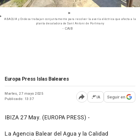
ABAQUA y Endesa trabajan conjuntamente para resolver la avería eléctrica que afecta a la
planta desaladora de Sant Antoni de Portmany
- CAIB
Europa Press Islas Baleares
Martes, 27 mayo 2025
IA
Seguir en
Publicado: 13:37
Abrir opciones para comp
IBIZA 27 May. (EUROPA PRESS) -
La Agencia Balear del Agua y la Calidad