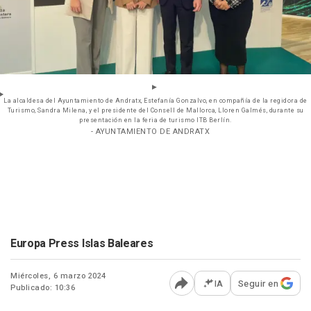
La alcaldesa del Ayuntamiento de Andratx, Estefanía Gonzalvo, en compañía de la regidora de
Turismo, Sandra Milena, y el presidente del Consell de Mallorca, Lloren Galmés, durante su
presentación en la feria de turismo ITB Berlín.
- AYUNTAMIENTO DE ANDRATX
Europa Press Islas Baleares
Miércoles, 6 marzo 2024
IA
Seguir en
Publicado: 10:36
Abrir opciones para comp