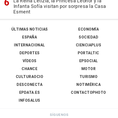
La Reina Letizia, la Princesa Leonor y la
Infanta Sofía visitan por sorpresa la Casa
Esment
ÚLTIMAS NOTICIAS
ECONOMÍA
ESPAÑA
SOCIEDAD
INTERNACIONAL
CIENCIAPLUS
DEPORTES
PORTALTIC
VÍDEOS
EPSOCIAL
CHANCE
MOTOR
CULTURAOCIO
TURISMO
DESCONECTA
NOTIMÉRICA
EPDATA.ES
CONTACTOPHOTO
INFOSALUS
SÍGUENOS