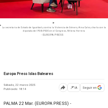
La secretaria de Estado de Igualdad y contra la Violencia de Género, Aina Calvo, charla con la
diputada del PSIB-PSOE en el Congreso, Milena Herrera
- EUROPA PRESS
Europa Press Islas Baleares
Sábado, 22 marzo 2025
IA
Seguir en
Publicado: 18:14
Abrir opciones para comp
PALMA 22 Mar. (EUROPA PRESS) -