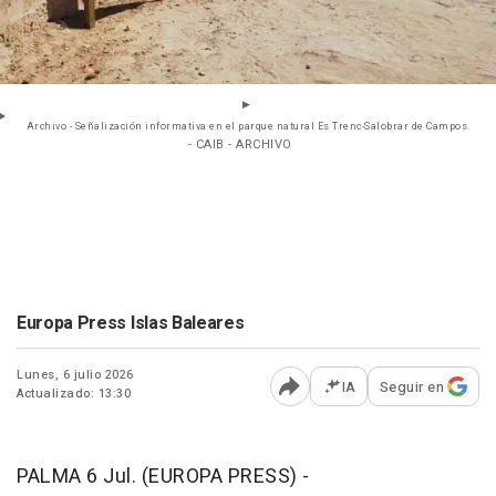
Archivo - Señalización informativa en el parque natural Es Trenc-Salobrar de Campos.
- CAIB - ARCHIVO
Europa Press Islas Baleares
Lunes, 6 julio 2026
IA
Seguir en
Actualizado: 13:30
Abrir opciones para comp
PALMA 6 Jul. (EUROPA PRESS) -