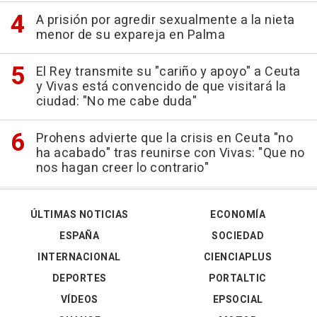
A prisión por agredir sexualmente a la nieta
menor de su expareja en Palma
El Rey transmite su "cariño y apoyo" a Ceuta
y Vivas está convencido de que visitará la
ciudad: "No me cabe duda"
Prohens advierte que la crisis en Ceuta "no
ha acabado" tras reunirse con Vivas: "Que no
nos hagan creer lo contrario"
ÚLTIMAS NOTICIAS
ECONOMÍA
ESPAÑA
SOCIEDAD
INTERNACIONAL
CIENCIAPLUS
DEPORTES
PORTALTIC
VÍDEOS
EPSOCIAL