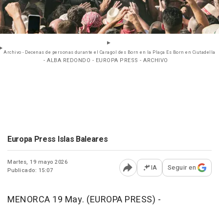
Archivo - Decenas de personas durante el Caragol des Born en la Plaça Es Born en Ciutadella
- ALBA REDONDO - EUROPA PRESS - ARCHIVO
Europa Press Islas Baleares
Martes, 19 mayo 2026
IA
Seguir en
Publicado: 15:07
Abrir opciones para comp
MENORCA 19 May. (EUROPA PRESS) -