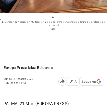
El Govern y la Asociación Multisectorial de la Información, durante la firma del protocolo de
colaboración.
- CAIB
Europa Press Islas Baleares
Lunes, 21 marzo 2022
IA
Seguir en
Publicado: 14:23
Abrir opciones para comp
PALMA, 21 Mar. (EUROPA PRESS) -