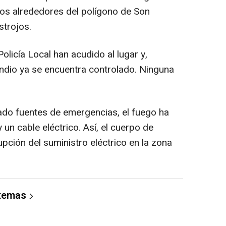
 los alrededores del polígono de Son
strojos.
icía Local han acudido al lugar y,
endio ya se encuentra controlado. Ninguna
do fuentes de emergencias, el fuego ha
un cable eléctrico. Así, el cuerpo de
upción del suministro eléctrico en la zona
 temas