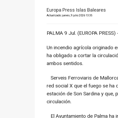
Europa Press Islas Baleares
Actualizado: jueves, 9 julio 2026 13:35
PALMA 9 Jul. (EUROPA PRESS) 
Un incendio agrícola originado e
ha obligado a cortar la circulació
ambos sentidos.
Serveis Ferroviaris de Mallorc
red social X que el fuego se ha 
estación de Son Sardina y que, 
circulación.
El Ayuntamiento de Palma ha in