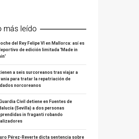
o más leído
coche del Rey Felipe VI en Mallorca: así es
deportivo de edición limitada 'Made in
in'
ienen a seis surcoreanos tras viajar a
ania para tratar la repatriación de
ldados norcoreanos
Guardia Civil detiene en Fuentes de
alucía (Sevilla) a dos personas
prendidas in fraganti robando
alizadores
uro Pérez-Reverte dicta sentencia sobre