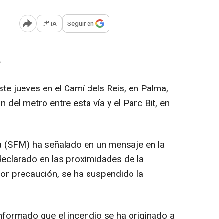
IA
Seguir en
Abrir opciones para compartir
-
ste jueves en el Camí dels Reis, en Palma,
n del metro entre esta vía y el Parc Bit, en
a (SFM) ha señalado en un mensaje en la
declarado en las proximidades de la
por precaución, se ha suspendido la
formado que el incendio se ha originado a