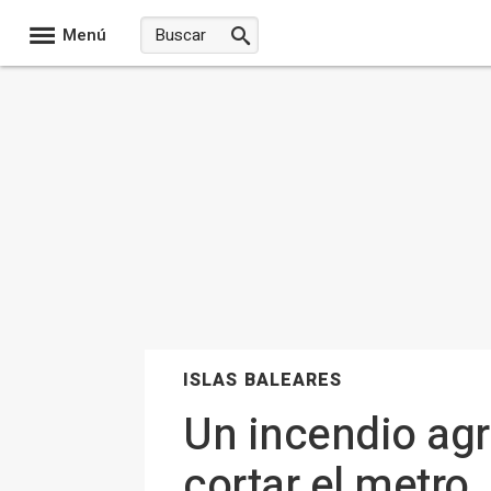
Menú
ISLAS BALEARES
Un incendio agr
cortar el metro