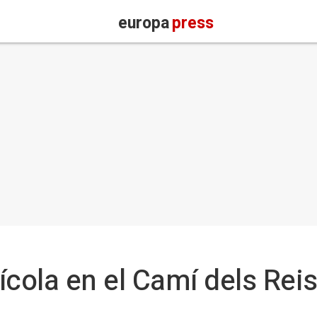
europa
press
ícola en el Camí dels Reis