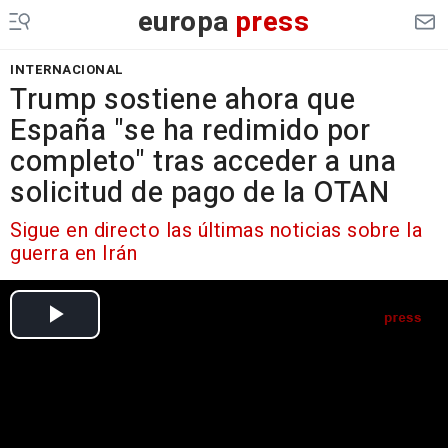
europa
press
INTERNACIONAL
Trump sostiene ahora que
España "se ha redimido por
completo" tras acceder a una
solicitud de pago de la OTAN
Sigue en directo las últimas noticias sobre la
guerra en Irán