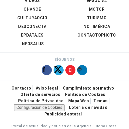
VÍDEOS
EPSOCIAL
CHANCE
MOTOR
CULTURAOCIO
TURISMO
DESCONECTA
NOTIMÉRICA
EPDATA.ES
CONTACTOPHOTO
INFOSALUS
SÍGUENOS
Contacto
Aviso legal
Cumplimiento normativo
Oferta de servicios
Política de Cookies
Política de Privacidad
Mapa Web
Temas
Configuración de Cookies
Loteria de navidad
Publicidad estatal
Portal de actualidad y noticias de la Agencia Europa Press.