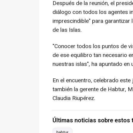
Después de la reunión, el presid
diálogo con todos los agentes im
imprescindible" para garantizar l
de las Islas.
"Conocer todos los puntos de vi
de ese equilibro tan necesario en
nuestras islas", ha apuntado en 
En el encuentro, celebrado este 
también la gerente de Habtur, M
Claudia Riupérez.
Últimas noticias sobre estos
habtur