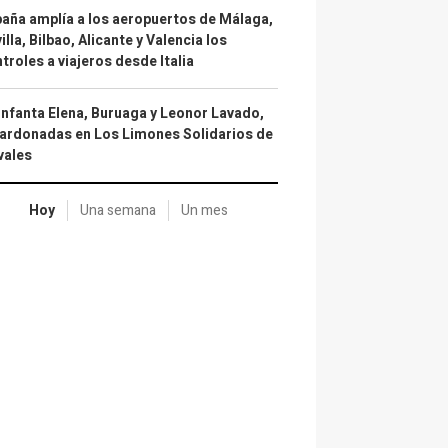
aña amplía a los aeropuertos de Málaga,
illa, Bilbao, Alicante y Valencia los
troles a viajeros desde Italia
infanta Elena, Buruaga y Leonor Lavado,
ardonadas en Los Limones Solidarios de
vales
Hoy
Una semana
Un mes