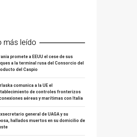
o más leído
ania promete a EEUU el cese de sus
ques a la terminal rusa del Consorcio del
oducto del Caspio
laska comunica a la UE el
tablecimiento de controles fronterizos
conexiones aéreas y marítimas con Italia
exsecretario general de UAGA y su
osa, hallados muertos en su domicilio de
uste