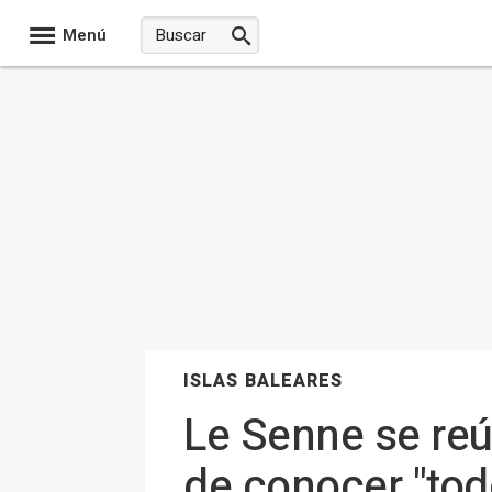
Menú
ISLAS BALEARES
Le Senne se reú
de conocer "todo