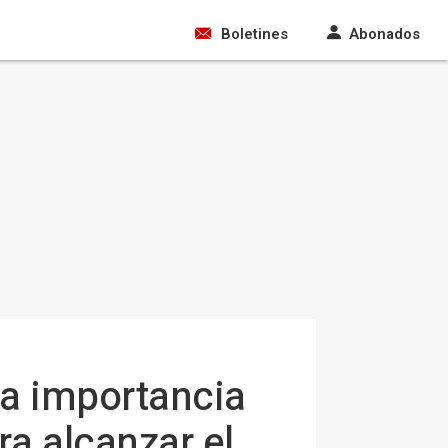
Boletines
Abonados
la importancia
ra alcanzar el