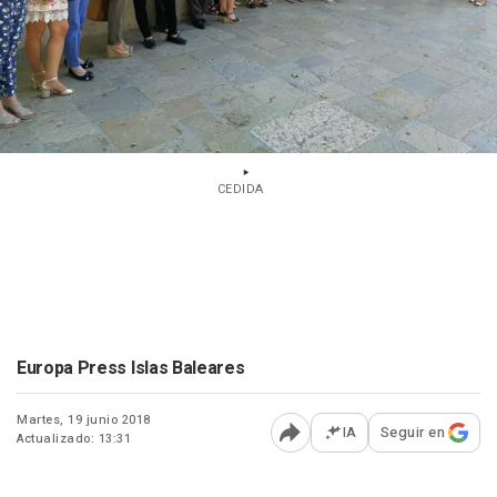
CEDIDA
Europa Press Islas Baleares
Martes, 19 junio 2018
IA
Seguir en
Actualizado: 13:31
Abrir opciones para comp