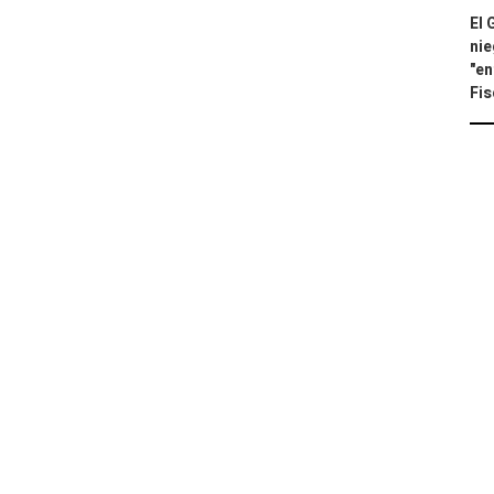
El 
nie
"en
Fis