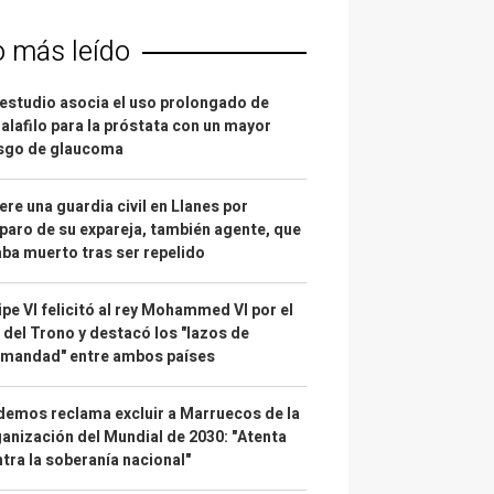
o más leído
estudio asocia el uso prolongado de
alafilo para la próstata con un mayor
esgo de glaucoma
re una guardia civil en Llanes por
paro de su expareja, también agente, que
ba muerto tras ser repelido
ipe VI felicitó al rey Mohammed VI por el
 del Trono y destacó los "lazos de
rmandad" entre ambos países
emos reclama excluir a Marruecos de la
anización del Mundial de 2030: "Atenta
tra la soberanía nacional"