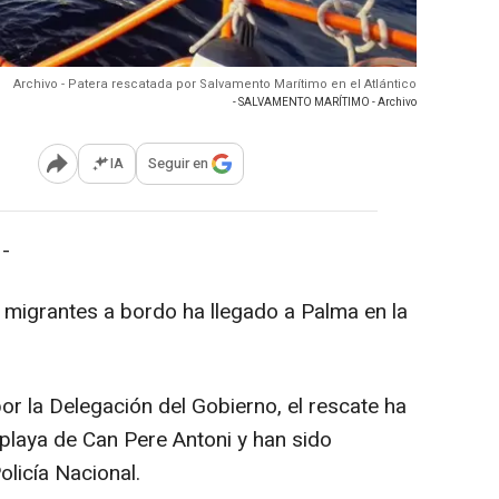
Archivo - Patera rescatada por Salvamento Marítimo en el Atlántico
- SALVAMENTO MARÍTIMO - Archivo
IA
Seguir en
Abrir opciones para compartir
-
migrantes a bordo ha llegado a Palma en la
por la Delegación del Gobierno, el rescate ha
 playa de Can Pere Antoni y han sido
olicía Nacional.