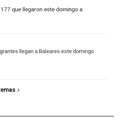
 177 que llegaron este domingo a
igrantes llegan a Baleares este domingo
 temas