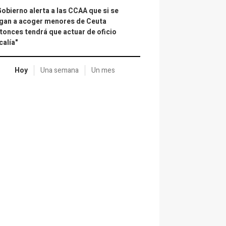
Gobierno alerta a las CCAA que si se
gan a acoger menores de Ceuta
tonces tendrá que actuar de oficio
calía"
Hoy
Una semana
Un mes