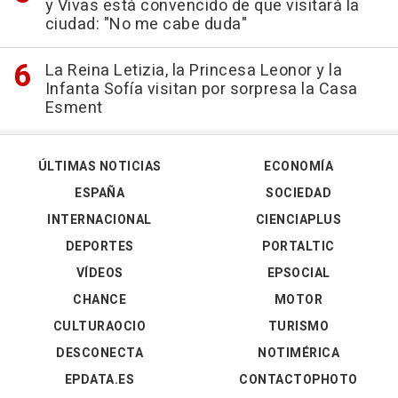
y Vivas está convencido de que visitará la
ciudad: "No me cabe duda"
La Reina Letizia, la Princesa Leonor y la
Infanta Sofía visitan por sorpresa la Casa
Esment
ÚLTIMAS NOTICIAS
ECONOMÍA
ESPAÑA
SOCIEDAD
INTERNACIONAL
CIENCIAPLUS
DEPORTES
PORTALTIC
VÍDEOS
EPSOCIAL
CHANCE
MOTOR
CULTURAOCIO
TURISMO
DESCONECTA
NOTIMÉRICA
EPDATA.ES
CONTACTOPHOTO