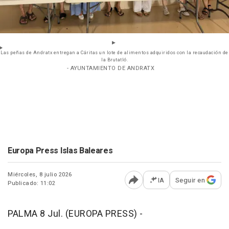
Las peñas de Andratx entregan a Cáritas un lote de alimentos adquiridos con la recaudación de
la Brutatló.
- AYUNTAMIENTO DE ANDRATX
Europa Press Islas Baleares
Miércoles, 8 julio 2026
IA
Seguir en
Publicado: 11:02
Abrir opciones para comp
PALMA 8 Jul. (EUROPA PRESS) -