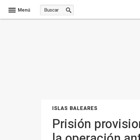
Menú
ISLAS BALEARES
Prisión provisi
la operación an