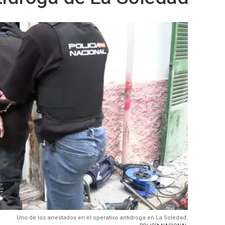
Uno de los arrestados en el operativo antidroga en La Soledad.