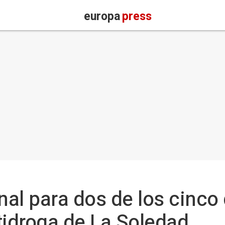
europa
press
onal para dos de los cinco
tidroga de La Soledad