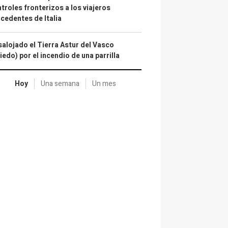
troles fronterizos a los viajeros
cedentes de Italia
alojado el Tierra Astur del Vasco
iedo) por el incendio de una parrilla
Hoy
Una semana
Un mes