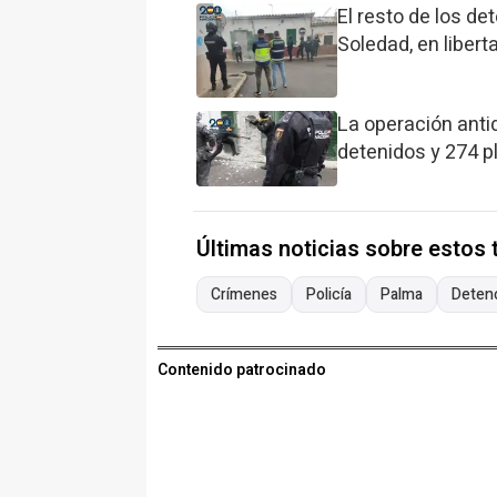
El resto de los de
Soledad, en liber
La operación anti
detenidos y 274 p
Últimas noticias sobre estos
Crímenes
Policía
Palma
Deten
Contenido patrocinado