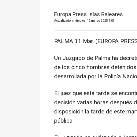
Europa Press Islas Baleares
Actualizado: miércoles, 12 marzo 2025 9:03
PALMA 11 Mar. (EUROPA PRESS
Un Juzgado de Palma ha decretad
de los cinco hombres detenidos 
desarrollada por la Policía Naci
El juez que esta tarde se encon
decisión varias horas después d
disposición la tarde de este mar
pública.