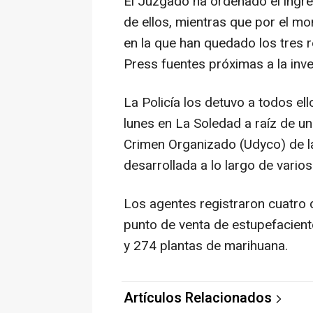
El Juzgado ha ordenado el ingre
de ellos, mientras que por el m
en la que han quedado los tres 
Press fuentes próximas a la inve
La Policía los detuvo a todos ell
lunes en La Soledad a raíz de un
Crimen Organizado (Udyco) de la
desarrollada a lo largo de vario
Los agentes registraron cuatro 
punto de venta de estupefaciente
y 274 plantas de marihuana.
Artículos Relacionados