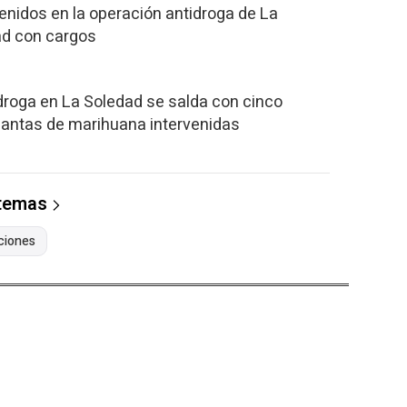
tenidos en la operación antidroga de La
tad con cargos
droga en La Soledad se salda con cinco
lantas de marihuana intervenidas
 temas
ciones