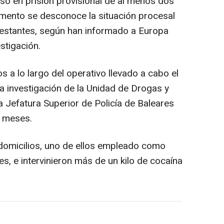
so en prisión provisional de al menos dos
omento se desconoce la situación procesal
restantes, según han informado a Europa
stigación.
os a lo largo del operativo llevado a cabo el
a investigación de la Unidad de Drogas y
 Jefatura Superior de Policía de Baleares
s meses.
domicilios, uno de ellos empleado como
s, e intervinieron más de un kilo de cocaína