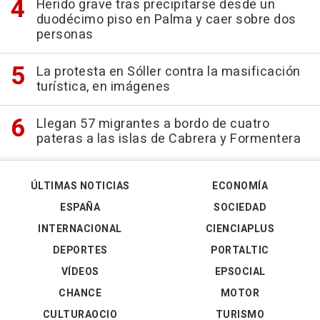
Herido grave tras precipitarse desde un
duodécimo piso en Palma y caer sobre dos
personas
La protesta en Sóller contra la masificación
turística, en imágenes
Llegan 57 migrantes a bordo de cuatro
pateras a las islas de Cabrera y Formentera
ÚLTIMAS NOTICIAS
ECONOMÍA
ESPAÑA
SOCIEDAD
INTERNACIONAL
CIENCIAPLUS
DEPORTES
PORTALTIC
VÍDEOS
EPSOCIAL
CHANCE
MOTOR
CULTURAOCIO
TURISMO